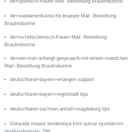
de+spanisch-frauen Mail -Bestellung Brautindustrie
de+suedamerikanische-braeute Mail -Bestellung
Brautindustrie
de+tschetschenisch-frauen Mail -Bestellung
Brautindustrie
de+wie-man-anfangt-gespraech-mit-einem-maedchen
Mail -Bestellung Brautindustrie
deutschland+bayern+erlangen support
deutschland+bayern+ingolstadt tips
deutschland+sachsen-anhalt+magdeburg tips
Dünyada müasir tendensiya kimi qumar oyunlarının
leqallaşdırılması 796