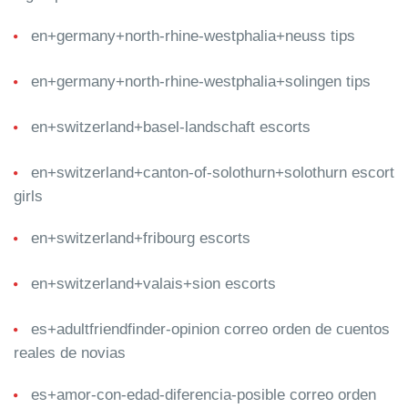
en+germany+north-rhine-westphalia+neuss tips
en+germany+north-rhine-westphalia+solingen tips
en+switzerland+basel-landschaft escorts
en+switzerland+canton-of-solothurn+solothurn escort
girls
en+switzerland+fribourg escorts
en+switzerland+valais+sion escorts
es+adultfriendfinder-opinion correo orden de cuentos
reales de novias
es+amor-con-edad-diferencia-posible correo orden