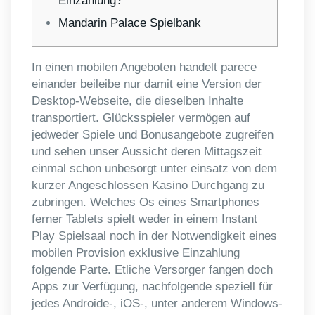
Einzahlung?
Mandarin Palace Spielbank
In einen mobilen Angeboten handelt parece
einander beileibe nur damit eine Version der
Desktop-Webseite, die dieselben Inhalte
transportiert. Glücksspieler vermögen auf
jedweder Spiele und Bonusangebote zugreifen
und sehen unser Aussicht deren Mittagszeit
einmal schon unbesorgt unter einsatz von dem
kurzer Angeschlossen Kasino Durchgang zu
zubringen.
Welches Os eines Smartphones
ferner Tablets spielt weder in einem Instant
Play Spielsaal noch in der Notwendigkeit eines
mobilen Provision exklusive Einzahlung
folgende Parte. Etliche Versorger fangen doch
Apps zur Verfügung, nachfolgende speziell für
jedes Androide-, iOS-, unter anderem Windows-