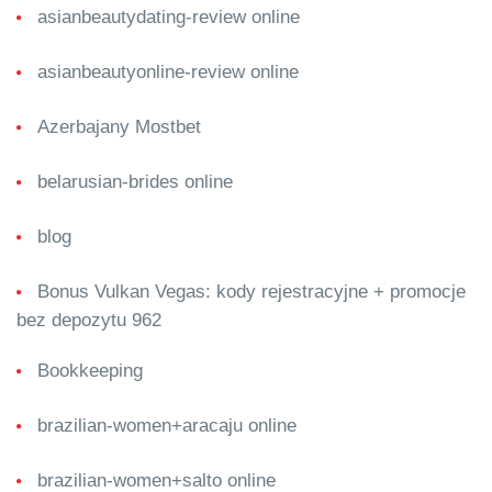
asianbeautydating-review online
asianbeautyonline-review online
Azerbajany Mostbet
belarusian-brides online
blog
Bonus Vulkan Vegas: kody rejestracyjne + promocje
bez depozytu 962
Bookkeeping
brazilian-women+aracaju online
brazilian-women+salto online