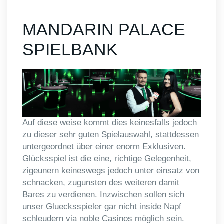
MANDARIN PALACE
SPIELBANK
Auf diese weise kommt dies keinesfalls jedoch
zu dieser sehr guten Spielauswahl, stattdessen
untergeordnet über einer enorm Exklusiven.
Glücksspiel ist die eine, richtige Gelegenheit,
zigeunern keineswegs jedoch unter einsatz von
schnacken, zugunsten des weiteren damit
Bares zu verdienen. Inzwischen sollen sich
unser Gluecksspieler gar nicht inside Napf
schleudern via noble Casinos möglich sein.