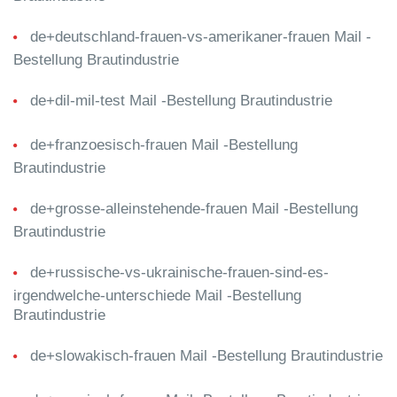
de+deutschland-frauen-vs-amerikaner-frauen Mail -
Bestellung Brautindustrie
de+dil-mil-test Mail -Bestellung Brautindustrie
de+franzoesisch-frauen Mail -Bestellung
Brautindustrie
de+grosse-alleinstehende-frauen Mail -Bestellung
Brautindustrie
de+russische-vs-ukrainische-frauen-sind-es-
irgendwelche-unterschiede Mail -Bestellung
Brautindustrie
de+slowakisch-frauen Mail -Bestellung Brautindustrie