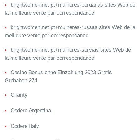
brightwomen.net pt+mulheres-peruanas sites Web de
la meilleure vente par correspondance
brightwomen.net pt+mulheres-russas sites Web de la
meilleure vente par correspondance
brightwomen.net pt+mulheres-servias sites Web de
la meilleure vente par correspondance
Casino Bonus ohne Einzahlung 2023 Gratis
Guthaben 274
Charity
Codere Argentina
Codere Italy