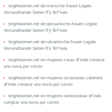
brightwomen.net de+iranische-frauen Legale
Versandhandel Seiten fГјr BrГ¤ute
brightwomen.net de+peruanische-frauen Legale
Versandhandel Seiten fГјr BrГ¤ute
brightwomen.net de+ukrainische-frauen Legale
Versandhandel Seiten fГјr BrГ¤ute
brightwomen.net es+mujeres-rusas dГіnde comprar
una novia por correo
brightwomen.net es+mujeres-ucranianas-calientes
dГіnde comprar una novia por correo
brightwomen.net es+mujeres-venezolanas dГіnde
comprar una novia por correo