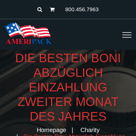
800.456.7963
DIE BESTEN BONI
ABZÜGLICH
EINZAHLUNG
ZWEITER MONAT
DES JAHRES
Homepage
Charity