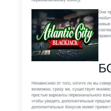
Они п
любит
новые
соотв
прави
Б
Независимо от того, хотите ли вы сов
возможно, сразу же, существует множес
простые варианты первоначального взн
чтобы увидеть дополнительные предлаг
дополнительных бонусов может привести