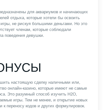
редназначены для аквариумов и начинающих
елей отдыха, которые хотели бы освоить
 игры, не рискуя большими деньгами.
Но это
етствует членам, которые соблюдали
ла поведения девушки.
ОНУСЫ
ершить настоящую сделку наличными или,
тво онлайн-казино, которые имеют не самые
оса. Это разумный способ изучить H2O,
аемые игры. Тем не менее, и открытие новых
 к переносу кодов и других формулировок.