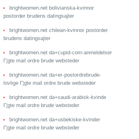
brightwomen.net bolivianska-kvinnor
postorder brudens datingsajter
brightwomen.net chilean-kvinnor postorder
brudens datingsajter
brightwomen.net da+cupid-com-anmeldelser
Г¦gte mail ordre brude websteder
brightwomen.net da+er-postordrebrude-
lovlige Г¦gte mail ordre brude websteder
brightwomen.net da+saudi-arabisk-kvinde
Г¦gte mail ordre brude websteder
brightwomen.net da+usbekiske-kvinder
Г¦gte mail ordre brude websteder