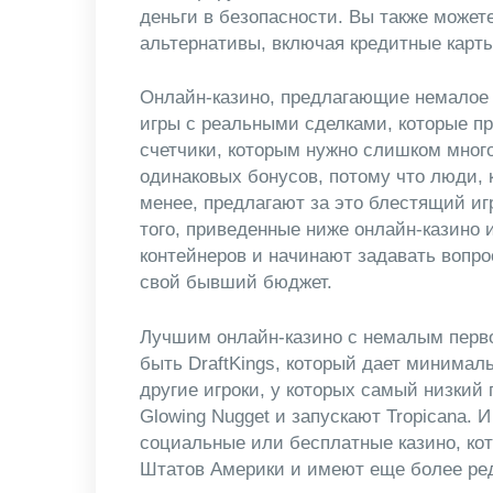
деньги в безопасности. Вы также может
альтернативы, включая кредитные карты
Онлайн-казино, предлагающие немалое 
игры с реальными сделками, которые п
счетчики, которым нужно слишком много 
одинаковых бонусов, потому что люди, 
менее, предлагают за это блестящий иг
того, приведенные ниже онлайн-казино 
контейнеров и начинают задавать вопро
свой бывший бюджет.
Лучшим онлайн-казино с немалым перв
быть DraftKings, который дает минимал
другие игроки, у которых самый низкий
Glowing Nugget и запускают Tropicana. 
социальные или бесплатные казино, ко
Штатов Америки и имеют еще более ред