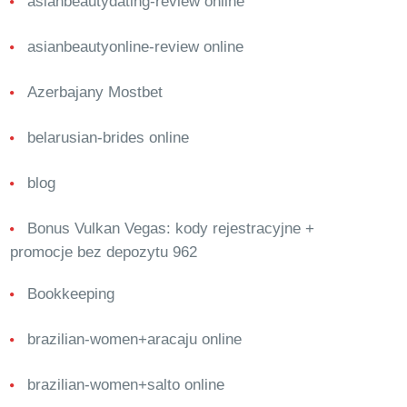
asianbeautydating-review online
asianbeautyonline-review online
Azerbajany Mostbet
belarusian-brides online
blog
Bonus Vulkan Vegas: kody rejestracyjne +
promocje bez depozytu 962
Bookkeeping
brazilian-women+aracaju online
brazilian-women+salto online