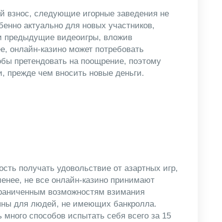
й взнос, следующие игорные заведения не
бенно актуально для новых участников,
и предыдущие видеоигры, вложив
е, онлайн-казино может потребовать
бы претендовать на поощрение, поэтому
, прежде чем вносить новые деньги.
сть получать удовольствие от азартных игр,
енее, не все онлайн-казино принимают
граниченным возможностям взимания
упны для людей, не имеющих банкролла.
 много способов испытать себя всего за 15