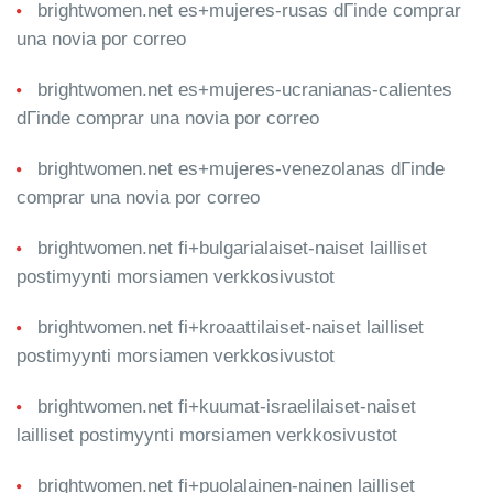
brightwomen.net es+mujeres-rusas dГіnde comprar
una novia por correo
brightwomen.net es+mujeres-ucranianas-calientes
dГіnde comprar una novia por correo
brightwomen.net es+mujeres-venezolanas dГіnde
comprar una novia por correo
brightwomen.net fi+bulgarialaiset-naiset lailliset
postimyynti morsiamen verkkosivustot
brightwomen.net fi+kroaattilaiset-naiset lailliset
postimyynti morsiamen verkkosivustot
brightwomen.net fi+kuumat-israelilaiset-naiset
lailliset postimyynti morsiamen verkkosivustot
brightwomen.net fi+puolalainen-nainen lailliset