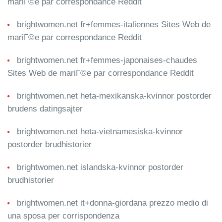
mariГ©e par correspondance Reddit
brightwomen.net fr+femmes-italiennes Sites Web de
mariГ©e par correspondance Reddit
brightwomen.net fr+femmes-japonaises-chaudes
Sites Web de mariГ©e par correspondance Reddit
brightwomen.net heta-mexikanska-kvinnor postorder
brudens datingsajter
brightwomen.net heta-vietnamesiska-kvinnor
postorder brudhistorier
brightwomen.net islandska-kvinnor postorder
brudhistorier
brightwomen.net it+donna-giordana prezzo medio di
una sposa per corrispondenza