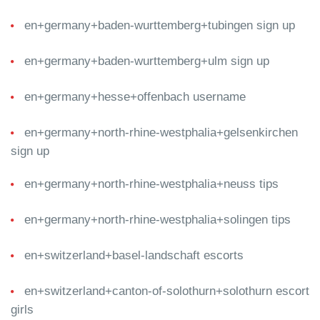
en+germany+baden-wurttemberg+tubingen sign up
en+germany+baden-wurttemberg+ulm sign up
en+germany+hesse+offenbach username
en+germany+north-rhine-westphalia+gelsenkirchen
sign up
en+germany+north-rhine-westphalia+neuss tips
en+germany+north-rhine-westphalia+solingen tips
en+switzerland+basel-landschaft escorts
en+switzerland+canton-of-solothurn+solothurn escort
girls