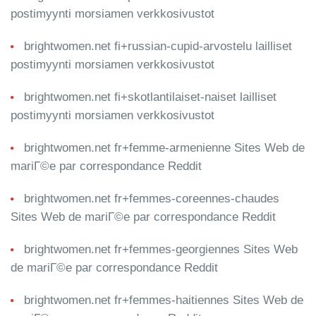
postimyynti morsiamen verkkosivustot
brightwomen.net fi+russian-cupid-arvostelu lailliset
postimyynti morsiamen verkkosivustot
brightwomen.net fi+skotlantilaiset-naiset lailliset
postimyynti morsiamen verkkosivustot
brightwomen.net fr+femme-armenienne Sites Web de
mariГ©e par correspondance Reddit
brightwomen.net fr+femmes-coreennes-chaudes
Sites Web de mariГ©e par correspondance Reddit
brightwomen.net fr+femmes-georgiennes Sites Web
de mariГ©e par correspondance Reddit
brightwomen.net fr+femmes-haitiennes Sites Web de