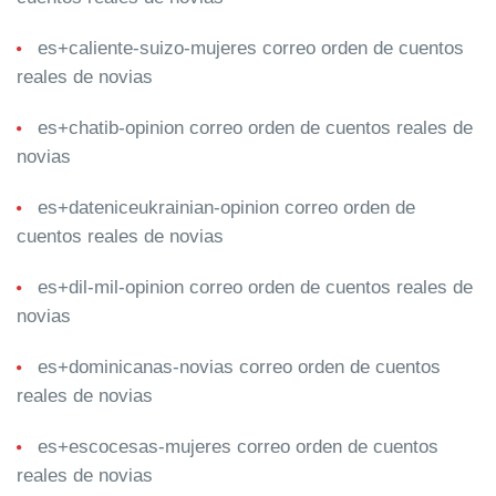
es+caliente-suizo-mujeres correo orden de cuentos
reales de novias
es+chatib-opinion correo orden de cuentos reales de
novias
es+dateniceukrainian-opinion correo orden de
cuentos reales de novias
es+dil-mil-opinion correo orden de cuentos reales de
novias
es+dominicanas-novias correo orden de cuentos
reales de novias
es+escocesas-mujeres correo orden de cuentos
reales de novias