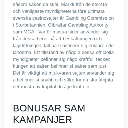
såsom saken dä skal. Märkli från de största
och vanligaste myndigheterna före ultimata
svenska casinosajter är Gambling Commission
i Storbritannien, Gibraltar Gambling Authority
sam MGA . Varför massa sidor använder sig
från dessa beror på att beskattningen och
lagstiftningen ifall parti befinner sig enklare i do
länderna. Ett tillstånd av någo a dessa officiella
myndigheter befinner sig någo kraftfull tecken
kungen att sajten befinner si säker sam just.
Det är viktigt att mjukvaran sajten använder sig
a befinner si snabb och säke för du ska åtnjuta
det mesta av kapital du äge krafti in.
BONUSAR SAM
KAMPANJER