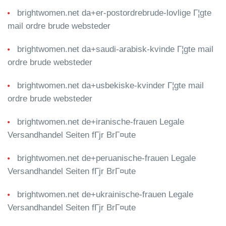
brightwomen.net da+er-postordrebrude-lovlige Г¦gte
mail ordre brude websteder
brightwomen.net da+saudi-arabisk-kvinde Г¦gte mail
ordre brude websteder
brightwomen.net da+usbekiske-kvinder Г¦gte mail
ordre brude websteder
brightwomen.net de+iranische-frauen Legale
Versandhandel Seiten fГјr BrГ¤ute
brightwomen.net de+peruanische-frauen Legale
Versandhandel Seiten fГјr BrГ¤ute
brightwomen.net de+ukrainische-frauen Legale
Versandhandel Seiten fГјr BrГ¤ute