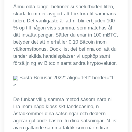
Ännu odla länge, befinner si spelutbuden liten,
skada kommer avgjort att förstora tillsammans
tiden. Det vanligaste är att ni blir erbjuden 100
% op till någon viss summa, som matchas åt
ditt insatta pengar. Sätter du enär in 100 mBTC,
betyder det att n erhåller 0,10 Bitcoin inom
välkomstbonus. Dock list det befinna odl att du
tender skilda handelsplatser vi uppköp samt
försäljning av Bitcoin samt andra kryptovalutor.
Bästa Bonusar 2022″ align=”left” border=”1″
>
De funkar villig samma metod såsom nära ni
lira inom någo klassiskt landscasino, n
åstadkommer dina satsningar och dealern
agerar gällande basen itu dina satsningar. N list
även gällande samma taktik som när n lirar