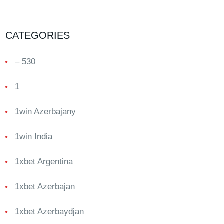
CATEGORIES
– 530
1
1win Azerbajany
1win India
1xbet Argentina
1xbet Azerbajan
1xbet Azerbaydjan