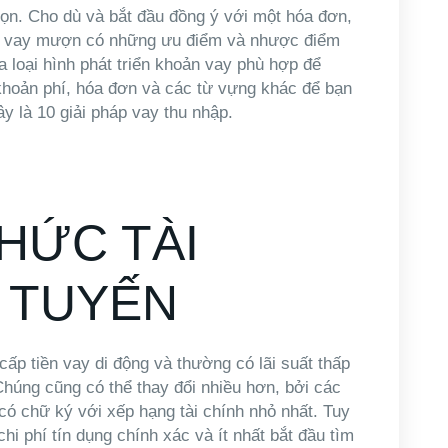
họn. Cho dù và bắt đầu đồng ý với một hóa đơn,
việc vay mượn có những ưu điểm và nhược điểm
a loại hình phát triển khoản vay phù hợp để
khoản phí, hóa đơn và các từ vựng khác để bạn
y là 10 giải pháp vay thu nhập.
CHỨC TÀI
 TUYẾN
ấp tiền vay di động và thường có lãi suất thấp
Chúng cũng có thể thay đổi nhiều hơn, bởi các
có chữ ký với xếp hạng tài chính nhỏ nhất. Tuy
hi phí tín dụng chính xác và ít nhất bắt đầu tìm