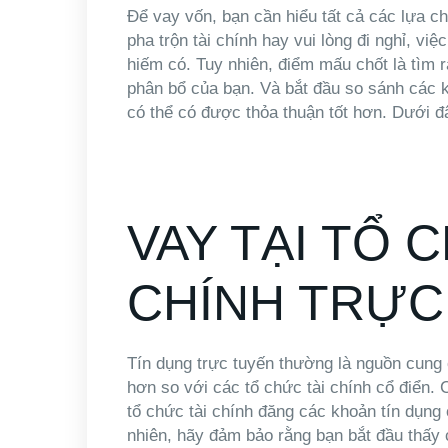
Để vay vốn, bạn cần hiểu tất cả các lựa c
pha trộn tài chính hay vui lòng đi nghỉ, 
hiếm có. Tuy nhiên, điểm mấu chốt là tìm r
phân bổ của bạn. Và bắt đầu so sánh các 
có thể có được thỏa thuận tốt hơn. Dưới đâ
VAY TẠI TỔ 
CHÍNH TRỰC
Tín dụng trực tuyến thường là nguồn cung c
hơn so với các tổ chức tài chính cổ điển. 
tổ chức tài chính đăng các khoản tín dụng 
nhiên, hãy đảm bảo rằng bạn bắt đầu thấy c