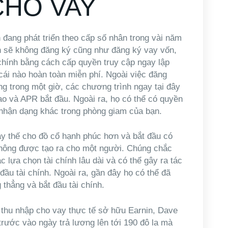
CHO VAY
đang phát triển theo cấp số nhân trong vài năm
ạn sẽ không đăng ký cũng như đăng ký vay vốn,
 chính bằng cách cấp quyền truy cập ngay lập
cái nào hoàn toàn miễn phí. Ngoài việc đăng
àng trong một giờ, các chương trình ngay tại đây
ao và APR bắt đầu. Ngoài ra, họ có thể có quyền
n nhận dạng khác trong phòng giam của bạn.
hay thế cho đồ cổ hạnh phúc hơn và bắt đầu có
không được tạo ra cho một người. Chúng chắc
lựa chọn tài chính lâu dài và có thể gây ra tác
đầu tài chính. Ngoài ra, gần đây họ có thể đã
 thẳng và bắt đầu tài chính.
thu nhập cho vay thực tế sở hữu Earnin, Dave
trước vào ngày trả lương lên tới 190 đô la mà