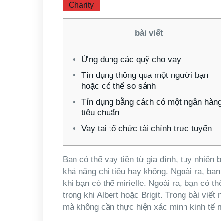
Charity
bài viết
Ứng dụng các quỹ cho vay
Tín dụng thông qua một người bạn
hoặc có thể so sánh
Tín dụng bằng cách có một ngân hàn
tiêu chuẩn
Vay tại tổ chức tài chính trực tuyến
Bạn có thể vay tiền từ gia đình, tuy nhiên
khả năng chi tiêu hay không. Ngoài ra, bạn
khi bạn có thể mirielle. Ngoài ra, bạn có 
trong khi Albert hoặc Brigit.
Trong bài viết 
mà không cần thực hiện xác minh kinh tế 