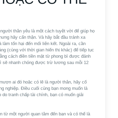
người thân yêu là một cách tuyệt vời để giúp họ
hưng hãy cẩn thận. Và hãy bắt đầu tránh xa
à làm tổn hại đến mối liên kết. Ngoài ra, cần
ng (cùng với thời gian hiển thị khác) để tiếp tục
ằng cách điền tiền mặt từ phong bì được đánh
ì sẽ nhanh chóng được trừ lương sau mỗi 12
ượn ai đó hoặc có lẽ là người thân, hãy cố
ng nghiệp. Điều cuối cùng bạn mong muốn là
 do tranh chấp tài chính, bạn có muốn giải
ền từ một người quan tâm đến bạn và có thể là