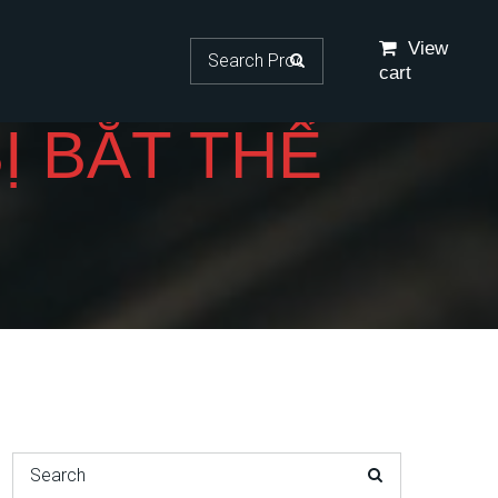
Search for:
View
cart
Ị BẮT THỂ
Search for: