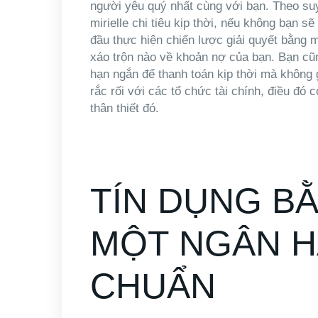
người yêu quý nhất cùng với bạn. Theo su
mirielle chi tiêu kịp thời, nếu không bạn s
đầu thực hiện chiến lược giải quyết bằng 
xáo trộn nào về khoản nợ của bạn. Bạn cũ
hạn ngắn để thanh toán kịp thời mà không 
rắc rối với các tổ chức tài chính, điều đó 
thân thiết đó.
TÍN DỤNG B
MỘT NGÂN H
CHUẨN