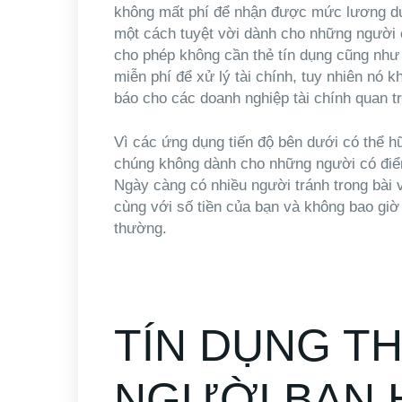
không mất phí để nhận được mức lương du
một cách tuyệt vời dành cho những người
cho phép không cần thẻ tín dụng cũng như 
miễn phí để xử lý tài chính, tuy nhiên nó k
báo cho các doanh nghiệp tài chính quan t
Vì các ứng dụng tiến độ bên dưới có thể h
chúng không dành cho những người có điểm
Ngày càng có nhiều người tránh trong bài 
cùng với số tiền của bạn và không bao gi
thường.
TÍN DỤNG T
NGƯỜI BẠN 