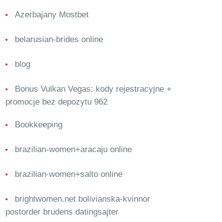
Azerbajany Mostbet
belarusian-brides online
blog
Bonus Vulkan Vegas: kody rejestracyjne +
promocje bez depozytu 962
Bookkeeping
brazilian-women+aracaju online
brazilian-women+salto online
brightwomen.net bolivianska-kvinnor
postorder brudens datingsajter