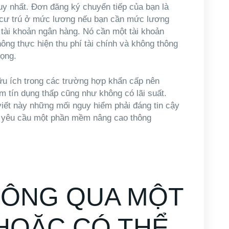
y nhất. Đơn đăng ký chuyển tiếp của bạn là
 cư trú ở mức lương nếu bạn cần mức lương
tài khoản ngân hàng. Nó cần một tài khoản
hông thực hiện thu phí tài chính và không thông
rọng.
ữu ích trong các trường hợp khẩn cấp nên
 tín dụng thấp cũng như không có lãi suất.
viết này những mối nguy hiểm phải đáng tin cậy
ờ yêu cầu một phần mềm nâng cao thông
HÔNG QUA MỘT
HOẶC CÓ THỂ