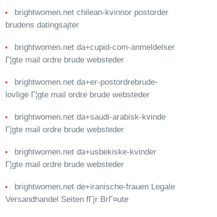
brightwomen.net chilean-kvinnor postorder
brudens datingsajter
brightwomen.net da+cupid-com-anmeldelser
Г¦gte mail ordre brude websteder
brightwomen.net da+er-postordrebrude-
lovlige Г¦gte mail ordre brude websteder
brightwomen.net da+saudi-arabisk-kvinde
Г¦gte mail ordre brude websteder
brightwomen.net da+usbekiske-kvinder
Г¦gte mail ordre brude websteder
brightwomen.net de+iranische-frauen Legale
Versandhandel Seiten fГјr BrГ¤ute