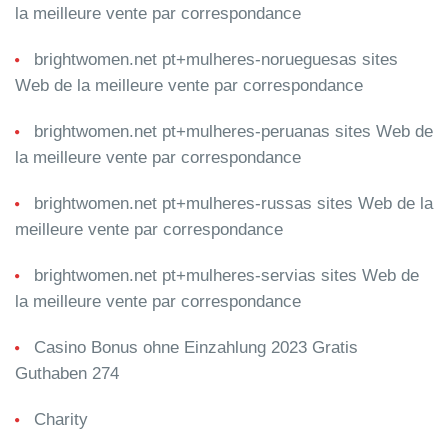
la meilleure vente par correspondance
brightwomen.net pt+mulheres-norueguesas sites
Web de la meilleure vente par correspondance
brightwomen.net pt+mulheres-peruanas sites Web de
la meilleure vente par correspondance
brightwomen.net pt+mulheres-russas sites Web de la
meilleure vente par correspondance
brightwomen.net pt+mulheres-servias sites Web de
la meilleure vente par correspondance
Casino Bonus ohne Einzahlung 2023 Gratis
Guthaben 274
Charity