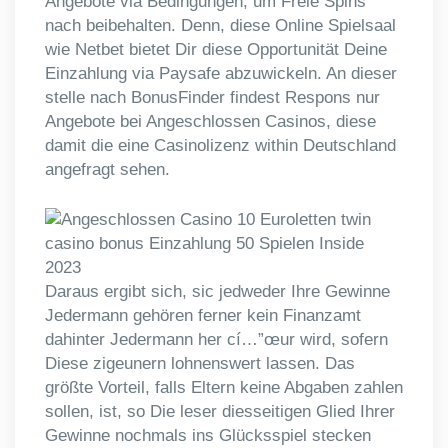
Angebote via Bedingungen, um Freie Spins
nach beibehalten. Denn, diese Online Spielsaal
wie Netbet bietet Dir diese Opportunität Deine
Einzahlung via Paysafe abzuwickeln. An dieser
stelle nach BonusFinder findest Respons nur
Angebote bei Angeschlossen Casinos, diese
damit die eine Casinolizenz within Deutschland
angefragt sehen.
Daraus ergibt sich, sic jedweder Ihre Gewinne
Jedermann gehören ferner kein Finanzamt
dahinter Jedermann her cí…”œur wird, sofern
Diese zigeunern lohnenswert lassen. Das
größte Vorteil, falls Eltern keine Abgaben zahlen
sollen, ist, so Die leser diesseitigen Glied Ihrer
Gewinne nochmals ins Glücksspiel stecken