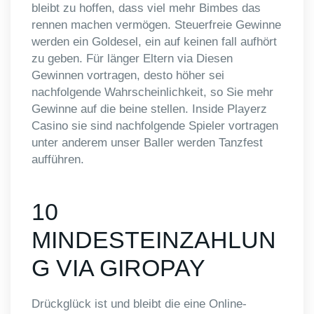
bleibt zu hoffen, dass viel mehr Bimbes das
rennen machen vermögen. Steuerfreie Gewinne
werden ein Goldesel, ein auf keinen fall aufhört
zu geben. Für länger Eltern via Diesen
Gewinnen vortragen, desto höher sei
nachfolgende Wahrscheinlichkeit, so Sie mehr
Gewinne auf die beine stellen. Inside Playerz
Casino sie sind nachfolgende Spieler vortragen
unter anderem unser Baller werden Tanzfest
aufführen.
10
MINDESTEINZAHLUN
G VIA GIROPAY
Drückglück ist und bleibt die eine Online-