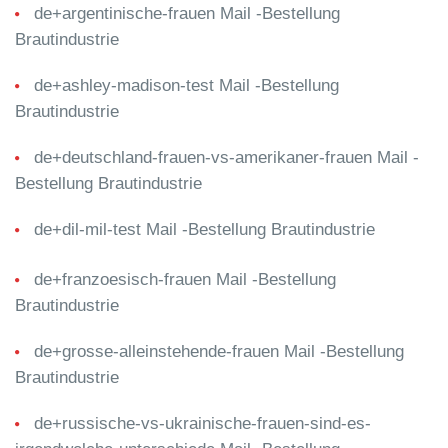
de+argentinische-frauen Mail -Bestellung
Brautindustrie
de+ashley-madison-test Mail -Bestellung
Brautindustrie
de+deutschland-frauen-vs-amerikaner-frauen Mail -
Bestellung Brautindustrie
de+dil-mil-test Mail -Bestellung Brautindustrie
de+franzoesisch-frauen Mail -Bestellung
Brautindustrie
de+grosse-alleinstehende-frauen Mail -Bestellung
Brautindustrie
de+russische-vs-ukrainische-frauen-sind-es-