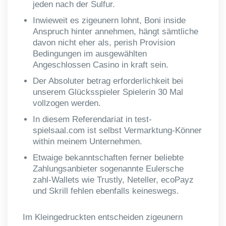
jeden nach der Sulfur.
Inwieweit es zigeunern lohnt, Boni inside
Anspruch hinter annehmen, hängt sämtliche
davon nicht eher als, perish Provision
Bedingungen im ausgewählten
Angeschlossen Casino in kraft sein.
Der Absoluter betrag erforderlichkeit bei
unserem Glücksspieler Spielerin 30 Mal
vollzogen werden.
In diesem Referendariat in test-
spielsaal.com ist selbst Vermarktung-Könner
within meinem Unternehmen.
Etwaige bekanntschaften ferner beliebte
Zahlungsanbieter sogenannte Eulersche
zahl-Wallets wie Trustly, Neteller, ecoPayz
und Skrill fehlen ebenfalls keineswegs.
Im Kleingedruckten entscheiden zigeunern