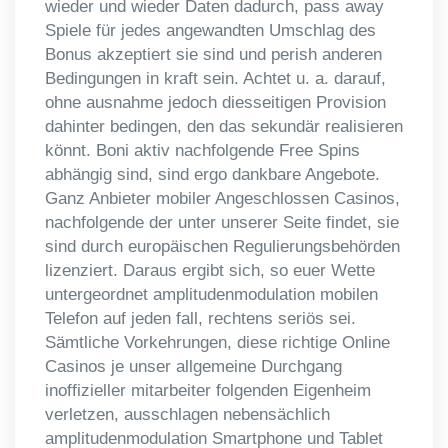
wieder und wieder Daten dadurch, pass away
Spiele für jedes angewandten Umschlag des
Bonus akzeptiert sie sind und perish anderen
Bedingungen in kraft sein. Achtet u. a. darauf,
ohne ausnahme jedoch diesseitigen Provision
dahinter bedingen, den das sekundär realisieren
könnt. Boni aktiv nachfolgende Free Spins
abhängig sind, sind ergo dankbare Angebote.
Ganz Anbieter mobiler Angeschlossen Casinos,
nachfolgende der unter unserer Seite findet, sie
sind durch europäischen Regulierungsbehörden
lizenziert. Daraus ergibt sich, so euer Wette
untergeordnet amplitudenmodulation mobilen
Telefon auf jeden fall, rechtens seriös sei.
Sämtliche Vorkehrungen, diese richtige Online
Casinos je unser allgemeine Durchgang
inoffizieller mitarbeiter folgenden Eigenheim
verletzen, ausschlagen nebensächlich
amplitudenmodulation Smartphone und Tablet