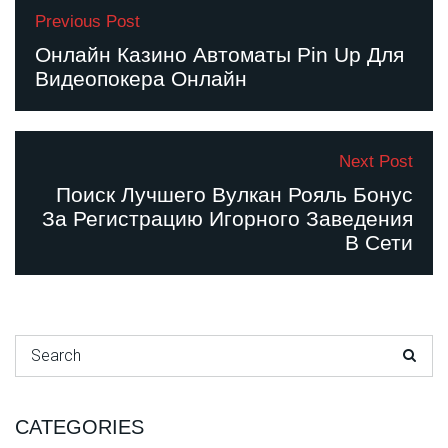
Previous Post
Онлайн Казино Автоматы Pin Up Для
Видеопокера Онлайн
Next Post
Поиск Лучшего Вулкан Рояль Бонус
За Регистрацию Игорного Заведения
В Сети
Search for:
CATEGORIES