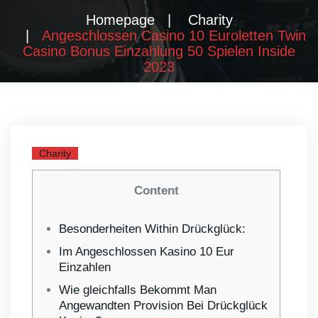
Homepage
Charity
Angeschlossen Casino 10 Euroletten Twin
Casino Bonus Einzahlung 50 Spielen Inside
2023
Charity
Content
Besonderheiten Within Drückglück:
Im Angeschlossen Kasino 10 Eur
Einzahlen
Wie gleichfalls Bekommt Man
Angewandten Provision Bei Drückglück