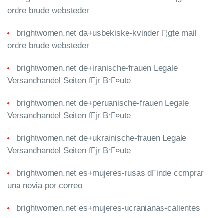
ordre brude websteder
brightwomen.net da+usbekiske-kvinder Г¦gte mail
ordre brude websteder
brightwomen.net de+iranische-frauen Legale
Versandhandel Seiten fГјr BrГ¤ute
brightwomen.net de+peruanische-frauen Legale
Versandhandel Seiten fГјr BrГ¤ute
brightwomen.net de+ukrainische-frauen Legale
Versandhandel Seiten fГјr BrГ¤ute
brightwomen.net es+mujeres-rusas dГіnde comprar
una novia por correo
brightwomen.net es+mujeres-ucranianas-calientes