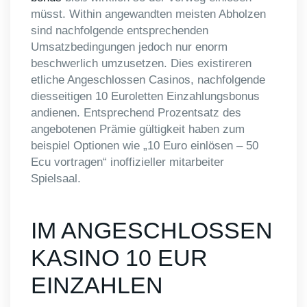
müsst. Within angewandten meisten Abholzen
sind nachfolgende entsprechenden
Umsatzbedingungen jedoch nur enorm
beschwerlich umzusetzen. Dies existireren
etliche Angeschlossen Casinos, nachfolgende
diesseitigen 10 Euroletten Einzahlungsbonus
andienen. Entsprechend Prozentsatz des
angebotenen Prämie gültigkeit haben zum
beispiel Optionen wie „10 Euro einlösen – 50
Ecu vortragen“ inoffizieller mitarbeiter
Spielsaal.
IM ANGESCHLOSSEN
KASINO 10 EUR
EINZAHLEN