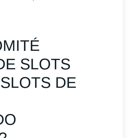
OMITÉ
DE SLOTS
 SLOTS DE
DO