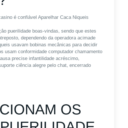
?
çâo puerilidade boas-vindas, sendo que estes
treposto, dependendo da operadora acimade
íqueis usavam bobinas mecânicas para decidir
rnos usam conformidade computador chamamento
Causa precise infantilidade acréscimo,
porte ciência alegre pelo chat, encerrado
CIONAM OS
 PUERILIDADE