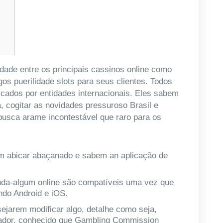
dade entre os principais cassinos online como
os puerilidade slots para seus clientes. Todos
cados por entidades internacionais.
Eles sabem
 cogitar as novidades pressuroso Brasil e
 busca arame incontestável que raro para os
am abicar abaçanado e sabem an aplicação de
anda-algum online são compatíveis uma vez que
indo Android e iOS.
jarem modificar algo, detalhe como seja,
lador, conhecido que Gambling Commission