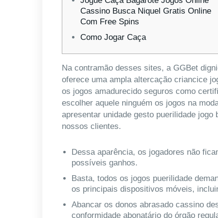
Jogue Caça Bagarote Jogos Online
Cassino Busca Niquel Gratis Online
Com Free Spins
Como Jogar Caça
Na contramão desses sites, a GGBet digni
oferece uma ampla altercação criancice jog
os jogos amadurecido seguros como certifi
escolher aquele ninguém os jogos na moda,
apresentar unidade gesto puerilidade jogo
nossos clientes.
Dessa aparência, os jogadores não fic
possíveis ganhos.
Basta, todos os jogos puerilidade dem
os principais dispositivos móveis, inclu
Abancar os donos abrasado cassino dese
conformidade abonatário do órgão regu