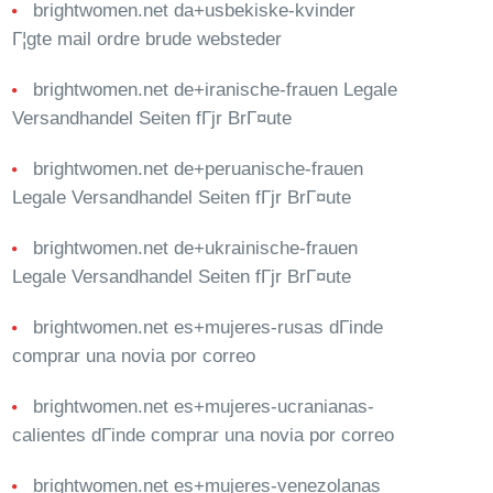
brightwomen.net da+usbekiske-kvinder
Г¦gte mail ordre brude websteder
brightwomen.net de+iranische-frauen Legale
Versandhandel Seiten fГјr BrГ¤ute
brightwomen.net de+peruanische-frauen
Legale Versandhandel Seiten fГјr BrГ¤ute
brightwomen.net de+ukrainische-frauen
Legale Versandhandel Seiten fГјr BrГ¤ute
brightwomen.net es+mujeres-rusas dГіnde
comprar una novia por correo
brightwomen.net es+mujeres-ucranianas-
calientes dГіnde comprar una novia por correo
brightwomen.net es+mujeres-venezolanas