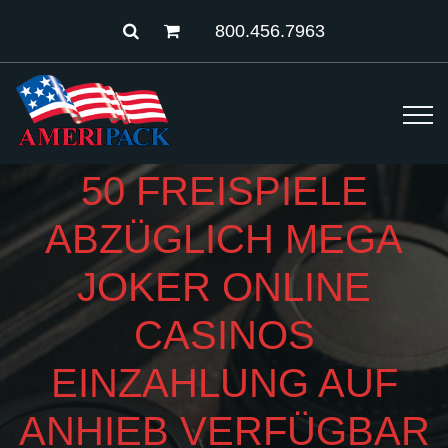
800.456.7963
50 FREISPIELE
ABZÜGLICH MEGA
JOKER ONLINE
CASINOS
EINZAHLUNG AUF
ANHIEB VERFÜGBAR