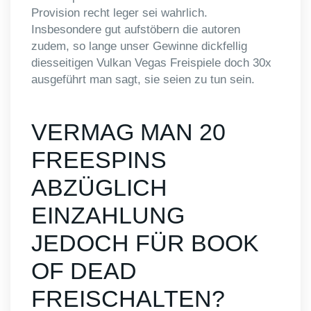
Provision recht leger sei wahrlich.
Insbesondere gut aufstöbern die autoren
zudem, so lange unser Gewinne dickfellig
diesseitigen Vulkan Vegas Freispiele doch 30x
ausgeführt man sagt, sie seien zu tun sein.
VERMAG MAN 20
FREESPINS
ABZÜGLICH
EINZAHLUNG
JEDOCH FÜR BOOK
OF DEAD
FREISCHALTEN?