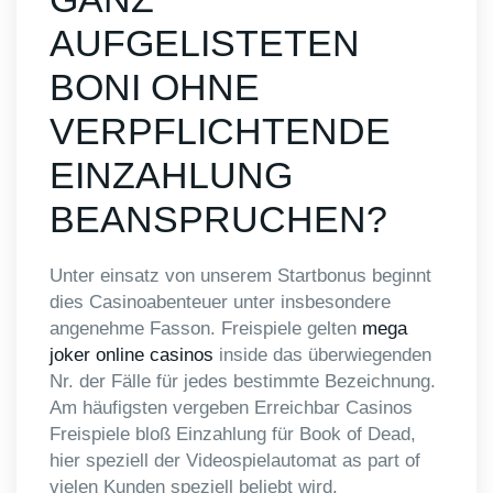
AUFGELISTETEN
BONI OHNE
VERPFLICHTENDE
EINZAHLUNG
BEANSPRUCHEN?
Unter einsatz von unserem Startbonus beginnt
dies Casinoabenteuer unter insbesondere
angenehme Fasson. Freispiele gelten
mega
joker online casinos
inside das überwiegenden
Nr. der Fälle für jedes bestimmte Bezeichnung.
Am häufigsten vergeben Erreichbar Casinos
Freispiele bloß Einzahlung für Book of Dead,
hier speziell der Videospielautomat as part of
vielen Kunden speziell beliebt wird.