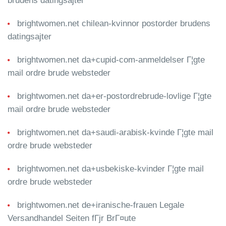
brudens datingsajter
brightwomen.net chilean-kvinnor postorder brudens
datingsajter
brightwomen.net da+cupid-com-anmeldelser Г¦gte
mail ordre brude websteder
brightwomen.net da+er-postordrebrude-lovlige Г¦gte
mail ordre brude websteder
brightwomen.net da+saudi-arabisk-kvinde Г¦gte mail
ordre brude websteder
brightwomen.net da+usbekiske-kvinder Г¦gte mail
ordre brude websteder
brightwomen.net de+iranische-frauen Legale
Versandhandel Seiten fГјr BrГ¤ute