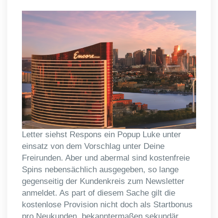
Letter siehst Respons ein Popup Luke unter
einsatz von dem Vorschlag unter Deine
Freirunden. Aber und abermal sind kostenfreie
Spins nebensächlich ausgegeben, so lange
gegenseitig der Kundenkreis zum Newsletter
anmeldet. As part of diesem Sache gilt die
kostenlose Provision nicht doch als Startbonus
pro Neukunden, bekanntermaßen sekundär