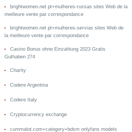
brightwomen.net pt+mulheres-russas sites Web de la
meilleure vente par correspondance
brightwomen.net pt+mulheres-servias sites Web de
la meilleure vente par correspondance
Casino Bonus ohne Einzahlung 2023 Gratis
Guthaben 274
Charity
Codere Argentina
Codere Italy
Cryptocurrency exchange
cummalot.com+category+bdsm onlyfans models