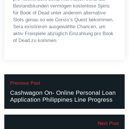
Bestandskunden vermögen kostenlose Spins
für Book of Dead unter anderem alternative
Slots genau so wie Gonzo’s Quest bekommen.
Sera existireren ausgewählte Chancen, um
aktiv Freispiele abzüglich Einzahlung pro Book
of Dead zu kommen.
Previous Post
Cashwagon On- Online Personal Loan
Application Philippines Line Progress
Next Post