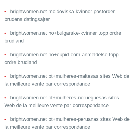
brightwomen.net moldoviska-kvinnor postorder
brudens datingsajter
brightwomen.net no+bulgarske-kvinner topp ordre
brudland
brightwomen.net no+cupid-com-anmeldelse topp
ordre brudland
brightwomen.net pt+mulheres-maltesas sites Web de
la meilleure vente par correspondance
brightwomen.net pt+mulheres-norueguesas sites
Web de la meilleure vente par correspondance
brightwomen.net pt+mulheres-peruanas sites Web de
la meilleure vente par correspondance