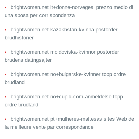
brightwomen.net it+donne-norvegesi prezzo medio di
una sposa per corrispondenza
brightwomen.net kazakhstan-kvinna postorder
brudhistorier
brightwomen.net moldoviska-kvinnor postorder
brudens datingsajter
brightwomen.net no+bulgarske-kvinner topp ordre
brudland
brightwomen.net no+cupid-com-anmeldelse topp
ordre brudland
brightwomen.net pt+mulheres-maltesas sites Web de
la meilleure vente par correspondance