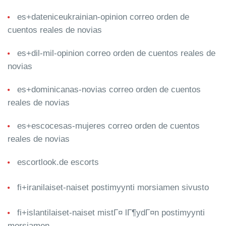
es+dateniceukrainian-opinion correo orden de
cuentos reales de novias
es+dil-mil-opinion correo orden de cuentos reales de
novias
es+dominicanas-novias correo orden de cuentos
reales de novias
es+escocesas-mujeres correo orden de cuentos
reales de novias
escortlook.de escorts
fi+iranilaiset-naiset postimyynti morsiamen sivusto
fi+islantilaiset-naiset mistГ¤ lГ¶ydГ¤n postimyynti
morsiamen