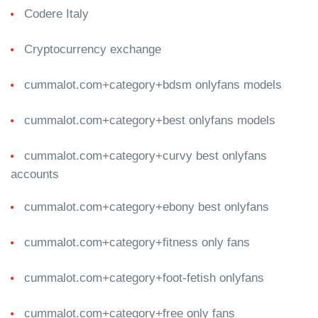
Codere Italy
Cryptocurrency exchange
cummalot.com+category+bdsm onlyfans models
cummalot.com+category+best onlyfans models
cummalot.com+category+curvy best onlyfans
accounts
cummalot.com+category+ebony best onlyfans
cummalot.com+category+fitness only fans
cummalot.com+category+foot-fetish onlyfans
cummalot.com+category+free only fans