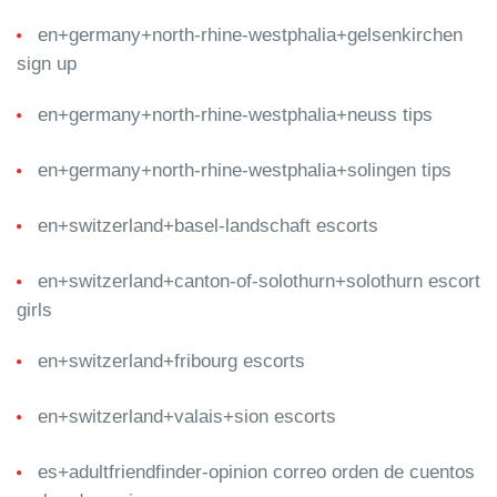
en+germany+north-rhine-westphalia+gelsenkirchen
sign up
en+germany+north-rhine-westphalia+neuss tips
en+germany+north-rhine-westphalia+solingen tips
en+switzerland+basel-landschaft escorts
en+switzerland+canton-of-solothurn+solothurn escort
girls
en+switzerland+fribourg escorts
en+switzerland+valais+sion escorts
es+adultfriendfinder-opinion correo orden de cuentos