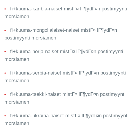
fi+kuuma-karibia-naiset mistГ¤ lГ¶ydГ¤n postimyynti
morsiamen
fi+kuuma-mongolialaiset-naiset mistГ¤ lГ¶ydГ¤n
postimyynti morsiamen
fi+kuuma-norja-naiset mistГ¤ lГ¶ydГ¤n postimyynti
morsiamen
fi+kuuma-serbia-naiset mistГ¤ lГ¶ydГ¤n postimyynti
morsiamen
fi+kuuma-tsekki-naiset mistГ¤ lГ¶ydГ¤n postimyynti
morsiamen
fi+kuuma-ukraina-naiset mistГ¤ lГ¶ydГ¤n postimyynti
morsiamen