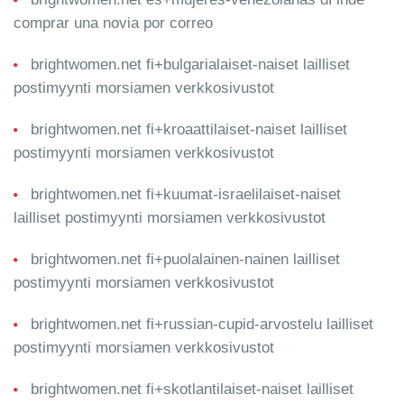
comprar una novia por correo
brightwomen.net fi+bulgarialaiset-naiset lailliset
postimyynti morsiamen verkkosivustot
brightwomen.net fi+kroaattilaiset-naiset lailliset
postimyynti morsiamen verkkosivustot
brightwomen.net fi+kuumat-israelilaiset-naiset
lailliset postimyynti morsiamen verkkosivustot
brightwomen.net fi+puolalainen-nainen lailliset
postimyynti morsiamen verkkosivustot
brightwomen.net fi+russian-cupid-arvostelu lailliset
postimyynti morsiamen verkkosivustot
brightwomen.net fi+skotlantilaiset-naiset lailliset