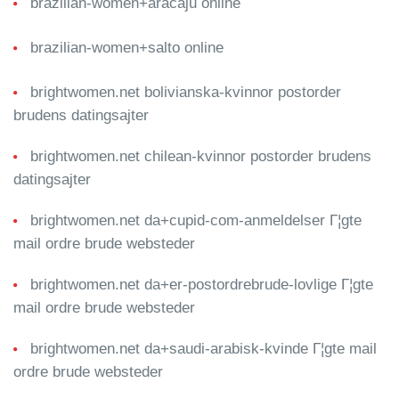
brazilian-women+aracaju online
brazilian-women+salto online
brightwomen.net bolivianska-kvinnor postorder
brudens datingsajter
brightwomen.net chilean-kvinnor postorder brudens
datingsajter
brightwomen.net da+cupid-com-anmeldelser Г¦gte
mail ordre brude websteder
brightwomen.net da+er-postordrebrude-lovlige Г¦gte
mail ordre brude websteder
brightwomen.net da+saudi-arabisk-kvinde Г¦gte mail
ordre brude websteder