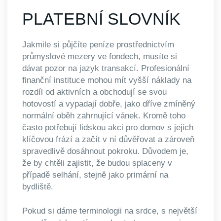
PLATEBNÍ SLOVNÍK
Jakmile si půjčíte peníze prostřednictvím
průmyslové mezery ve fondech, musíte si
dávat pozor na jazyk transakcí. Profesionální
finanční instituce mohou mít vyšší náklady na
rozdíl od aktivních a obchodují se svou
hotovostí a vypadají dobře, jako dříve zmíněný
normální oběh zahrnující vánek. Kromě toho
často potřebují lidskou akci pro domov s jejich
klíčovou frází a začít v ní důvěřovat a zároveň
spravedlivě dosáhnout pokroku. Důvodem je,
že by chtěli zajistit, že budou splaceny v
případě selhání, stejně jako primární na
bydliště.
Pokud si dáme terminologii na srdce, s největší