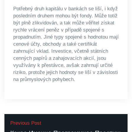
Potřebný druh kapitálu v bankách se liší, i když
posledním druhem mohou být fondy. Může totiž
být plně zlikvidován, a tak může věřitel získat
rychle vrácení peněz v případě spojené s
propadnutím. Jiné typy spojené s hodnotou mají
cenové účty, obchody a také certifikát
zahrnující vklad. Investice, včetně státních
cenných papírů a zahajovacích akcií, jsou
využívány k přestávce, avšak zahrnují určité
riziko, protože jejich hodnoty se liší v závislosti
na průmyslových pohybech.
Previous Post