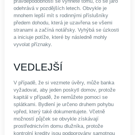
pravděpodobností se vyhnete tomu, co se jaro
odehrává v pozdějších letech. Obvykle je
mnohem lepší mít s rodinnými příslušníky
předem dohodu, která je uzavřena se všemi
stranami a začíná notářsky. Vyhýbá se úzkosti
a iniciuje potíže, které by následně mohly
vyvolat příznaky.
VEDLEJŠÍ
V případě, že si vezmete úvěry, může banka
vyžadovat, aby jeden poskytl domov, protože
kapitál v případě, že nemůžete pomoci se
splátkami. Bydlení je určeno druhem pohybu
vpřed, který také dokumentujete. Včetně
možností půjček se obvykle získávají
prostřednictvím domu dlužníka, protože
kontrolní kredity jsou podporovány samotnou