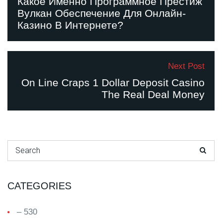
Какое Именно Программное Престиж
Вулкан Обеспечение Для Онлайн-
Казино В Интернете?
Next Post
On Line Craps 1 Dollar Deposit Casino
The Real Deal Money
Search for:
CATEGORIES
– 530