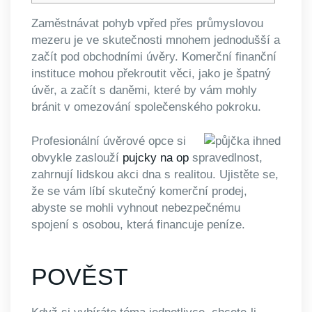
Zaměstnávat pohyb vpřed přes průmyslovou
mezeru je ve skutečnosti mnohem jednodušší a
začít pod obchodními úvěry. Komerční finanční
instituce mohou překroutit věci, jako je špatný
úvěr, a začít s daněmi, které by vám mohly
bránit v omezování společenského pokroku.
Profesionální úvěrové opce si
obvykle zaslouží
pujcky na op
spravedlnost,
zahrnují lidskou akci dna s realitou.
Ujistěte se,
že se vám líbí skutečný komerční prodej,
abyste se mohli vyhnout nebezpečnému
spojení s osobou, která financuje peníze.
POVĚST