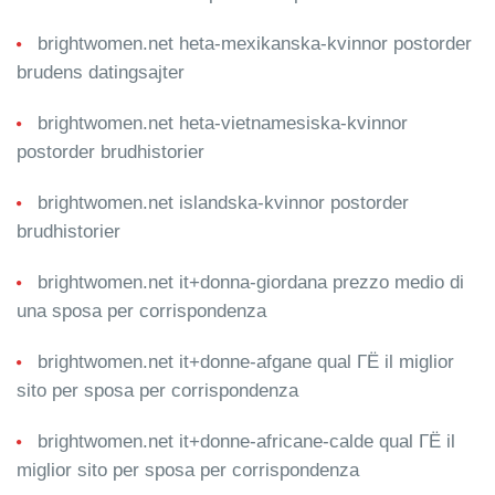
brightwomen.net heta-mexikanska-kvinnor postorder
brudens datingsajter
brightwomen.net heta-vietnamesiska-kvinnor
postorder brudhistorier
brightwomen.net islandska-kvinnor postorder
brudhistorier
brightwomen.net it+donna-giordana prezzo medio di
una sposa per corrispondenza
brightwomen.net it+donne-afgane qual ГЁ il miglior
sito per sposa per corrispondenza
brightwomen.net it+donne-africane-calde qual ГЁ il
miglior sito per sposa per corrispondenza