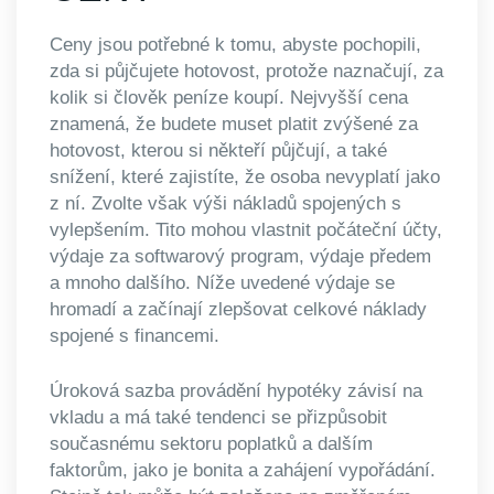
Ceny jsou potřebné k tomu, abyste pochopili,
zda si půjčujete hotovost, protože naznačují, za
kolik si člověk peníze koupí. Nejvyšší cena
znamená, že budete muset platit zvýšené za
hotovost, kterou si někteří půjčují, a také
snížení, které zajistíte, že osoba nevyplatí jako
z ní. Zvolte však výši nákladů spojených s
vylepšením. Tito mohou vlastnit počáteční účty,
výdaje za softwarový program, výdaje předem
a mnoho dalšího. Níže uvedené výdaje se
hromadí a začínají zlepšovat celkové náklady
spojené s financemi.
Úroková sazba provádění hypotéky závisí na
vkladu a má také tendenci se přizpůsobit
současnému sektoru poplatků a dalším
faktorům, jako je bonita a zahájení vypořádání.