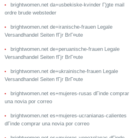
brightwomen.net da+usbekiske-kvinder Г¦gte mail
ordre brude websteder
brightwomen.net de+iranische-frauen Legale
Versandhandel Seiten fГјr BrГ¤ute
brightwomen.net de+peruanische-frauen Legale
Versandhandel Seiten fГјr BrГ¤ute
brightwomen.net de+ukrainische-frauen Legale
Versandhandel Seiten fГјr BrГ¤ute
brightwomen.net es+mujeres-rusas dГіnde comprar
una novia por correo
brightwomen.net es+mujeres-ucranianas-calientes
dГіnde comprar una novia por correo
brightwomen.net es+mujeres-venezolanas dГіnde