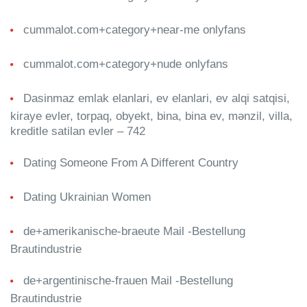
cummalot.com+category+near-me onlyfans
cummalot.com+category+nude onlyfans
Dasinmaz emlak elanlari, ev elanlari, ev alqi satqisi,
kiraye evler, torpaq, obyekt, bina, bina ev, mənzil, villa,
kreditle satilan evler – 742
Dating Someone From A Different Country
Dating Ukrainian Women
de+amerikanische-braeute Mail -Bestellung
Brautindustrie
de+argentinische-frauen Mail -Bestellung
Brautindustrie