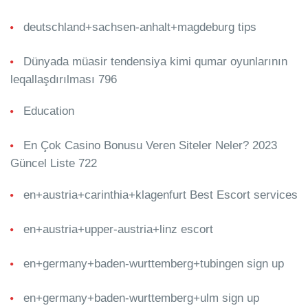
deutschland+sachsen-anhalt+magdeburg tips
Dünyada müasir tendensiya kimi qumar oyunlarının
leqallaşdırılması 796
Education
En Çok Casino Bonusu Veren Siteler Neler? 2023
Güncel Liste 722
en+austria+carinthia+klagenfurt Best Escort services
en+austria+upper-austria+linz escort
en+germany+baden-wurttemberg+tubingen sign up
en+germany+baden-wurttemberg+ulm sign up