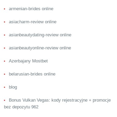
armenian-brides online
asiacharm-review online
asianbeautydating-review online
asianbeautyonline-review online
Azerbajany Mostbet
belarusian-brides online
blog
Bonus Vulkan Vegas: kody rejestracyjne + promocje
bez depozytu 962