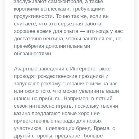
заслуживают самоконтроля, а также
короткими всплесками, требующими
продуктивности. Точно так же, если вы
считаете, что это серьезная работа,
хорошее время для опыта — это когда у вас
достаточно бензина, чтобы заняться ею, не
пренебрегая дополнительными
обязанностями.
Азартные заведения в Интернете также
проводят рождественские праздники и
запускают рекламу с ограничением на час
или около того, что может увеличить ваши
шансы на прибыль. Например, в летний
сезон интересно играть, поскольку тысячи
казино предлагают новые хорошие
приветственные награды для новых
участников, шлепающих бренд. Время, с
другой стороны, предлагает больше