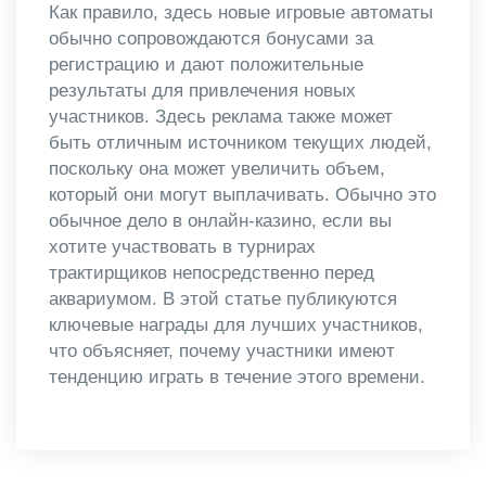
Как правило, здесь новые игровые автоматы
обычно сопровождаются бонусами за
регистрацию и дают положительные
результаты для привлечения новых
участников. Здесь реклама также может
быть отличным источником текущих людей,
поскольку она может увеличить объем,
который они могут выплачивать. Обычно это
обычное дело в онлайн-казино, если вы
хотите участвовать в турнирах
трактирщиков непосредственно перед
аквариумом. В этой статье публикуются
ключевые награды для лучших участников,
что объясняет, почему участники имеют
тенденцию играть в течение этого времени.