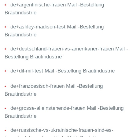
de+argentinische-frauen Mail -Bestellung
Brautindustrie
de+ashley-madison-test Mail -Bestellung
Brautindustrie
de+deutschland-frauen-vs-amerikaner-frauen Mail -
Bestellung Brautindustrie
de+dil-mil-test Mail -Bestellung Brautindustrie
de+franzoesisch-frauen Mail -Bestellung
Brautindustrie
de+grosse-alleinstehende-frauen Mail -Bestellung
Brautindustrie
de+russische-vs-ukrainische-frauen-sind-es-