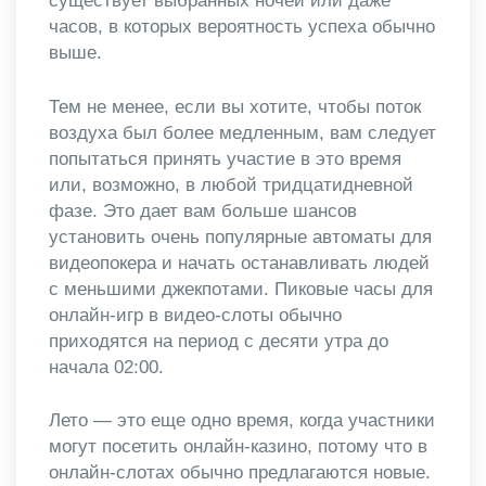
существует выбранных ночей или даже
часов, в которых вероятность успеха обычно
выше.
Тем не менее, если вы хотите, чтобы поток
воздуха был более медленным, вам следует
попытаться принять участие в это время
или, возможно, в любой тридцатидневной
фазе. Это дает вам больше шансов
установить очень популярные автоматы для
видеопокера и начать останавливать людей
с меньшими джекпотами. Пиковые часы для
онлайн-игр в видео-слоты обычно
приходятся на период с десяти утра до
начала 02:00.
Лето — это еще одно время, когда участники
могут посетить онлайн-казино, потому что в
онлайн-слотах обычно предлагаются новые.