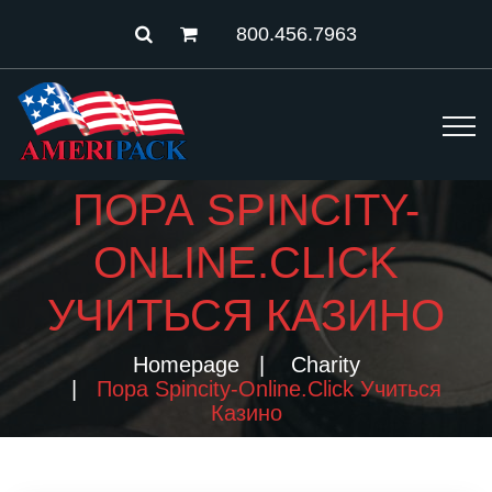
800.456.7963
ПОРА SPINCITY-
ONLINE.CLICK
УЧИТЬСЯ КАЗИНО
Homepage
Charity
Пора Spincity-Online.click Учиться
Казино