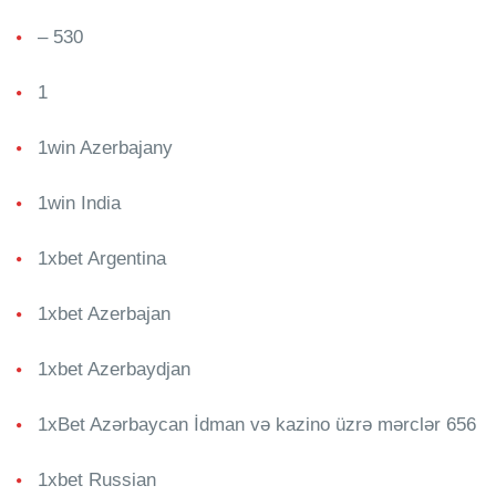
– 530
1
1win Azerbajany
1win India
1xbet Argentina
1xbet Azerbajan
1xbet Azerbaydjan
1xBet Azərbaycan İdman və kazino üzrə mərclər 656
1xbet Russian