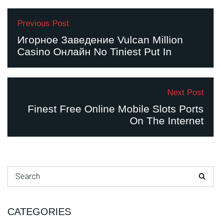
Previous Post
Игорное Заведение Vulcan Million
Casino Онлайн No Tiniest Put In
Next Post
Finest Free Online Mobile Slots Ports
On The Internet
Search for:
CATEGORIES