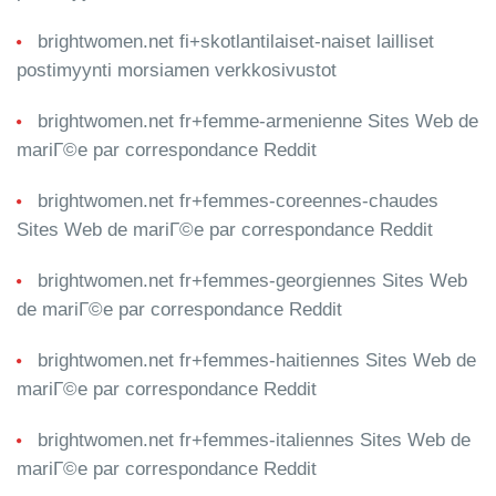
brightwomen.net fi+skotlantilaiset-naiset lailliset
postimyynti morsiamen verkkosivustot
brightwomen.net fr+femme-armenienne Sites Web de
mariГ©e par correspondance Reddit
brightwomen.net fr+femmes-coreennes-chaudes
Sites Web de mariГ©e par correspondance Reddit
brightwomen.net fr+femmes-georgiennes Sites Web
de mariГ©e par correspondance Reddit
brightwomen.net fr+femmes-haitiennes Sites Web de
mariГ©e par correspondance Reddit
brightwomen.net fr+femmes-italiennes Sites Web de
mariГ©e par correspondance Reddit