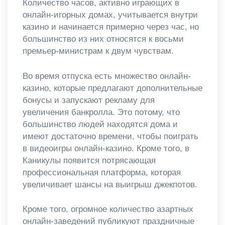
Количество часов, активно играющих в
онлайн-игорных домах, учитывается внутри
казино и начинается примерно через час, но
большинство из них относятся к восьми
премьер-министрам к двум чувствам.
Во время отпуска есть множество онлайн-
казино, которые предлагают дополнительные
бонусы и запускают рекламу для
увеличения банкролла. Это потому, что
большинство людей находятся дома и
имеют достаточно времени, чтобы поиграть
в видеоигры онлайн-казино. Кроме того, в
Каникулы появится потрясающая
профессиональная платформа, которая
увеличивает шансы на выигрыш джекпотов.
Кроме того, огромное количество азартных
онлайн-заведений публикуют праздничные