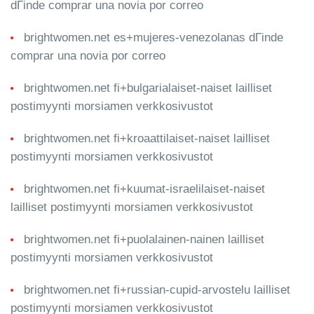
dГіnde comprar una novia por correo
brightwomen.net es+mujeres-venezolanas dГіnde
comprar una novia por correo
brightwomen.net fi+bulgarialaiset-naiset lailliset
postimyynti morsiamen verkkosivustot
brightwomen.net fi+kroaattilaiset-naiset lailliset
postimyynti morsiamen verkkosivustot
brightwomen.net fi+kuumat-israelilaiset-naiset
lailliset postimyynti morsiamen verkkosivustot
brightwomen.net fi+puolalainen-nainen lailliset
postimyynti morsiamen verkkosivustot
brightwomen.net fi+russian-cupid-arvostelu lailliset
postimyynti morsiamen verkkosivustot