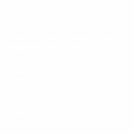
brightwomen.net de+iranische-frauen Legale
Versandhandel Seiten fГјr BrГ¤ute
brightwomen.net de+peruanische-frauen Legale
Versandhandel Seiten fГјr BrГ¤ute
brightwomen.net de+ukrainische-frauen Legale
Versandhandel Seiten fГјr BrГ¤ute
brightwomen.net es+mujeres-rusas dГіnde comprar
una novia por correo
brightwomen.net es+mujeres-ucranianas-calientes
dГіnde comprar una novia por correo
brightwomen.net es+mujeres-venezolanas dГіnde
comprar una novia por correo