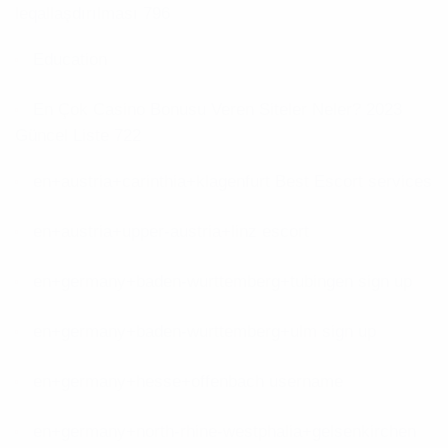
leqallaşdırılması 796
Education
En Çok Casino Bonusu Veren Siteler Neler? 2023
Güncel Liste 722
en+austria+carinthia+klagenfurt Best Escort services
en+austria+upper-austria+linz escort
en+germany+baden-wurttemberg+tubingen sign up
en+germany+baden-wurttemberg+ulm sign up
en+germany+hesse+offenbach username
en+germany+north-rhine-westphalia+gelsenkirchen