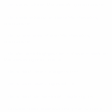
de+spanisch-frauen Mail -Bestellung Brautindustrie
de+suedamerikanische-braeute Mail -Bestellung
Brautindustrie
de+tschetschenisch-frauen Mail -Bestellung
Brautindustrie
de+wie-man-anfangt-gespraech-mit-einem-maedchen
Mail -Bestellung Brautindustrie
deutschland+bayern+erlangen support
deutschland+bayern+ingolstadt tips
deutschland+sachsen-anhalt+magdeburg tips
Dünyada müasir tendensiya kimi qumar oyunlarının