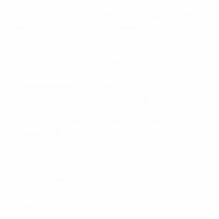
brightwomen.net pt+mulheres-peruanas sites Web de
la meilleure vente par correspondance
brightwomen.net pt+mulheres-russas sites Web de la
meilleure vente par correspondance
brightwomen.net pt+mulheres-servias sites Web de
la meilleure vente par correspondance
Casino Bonus ohne Einzahlung 2023 Gratis
Guthaben 274
Charity
Codere Argentina
Codere Italy