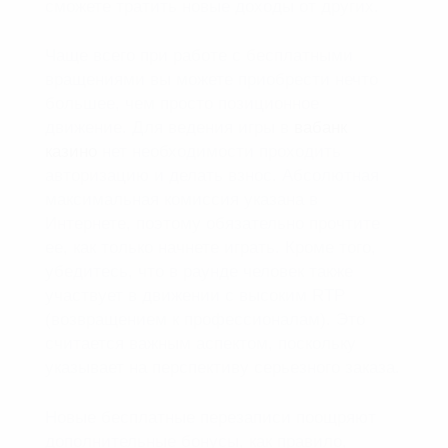
сможете тратить новые доходы от других.
Чаще всего при работе с бесплатными
вращениями вы можете приобрести нечто
большее, чем просто позиционное
движение. Для ведения игры в
вабанк
казино
нет необходимости проходить
авторизацию и делать взнос. Абсолютная
максимальная комиссия указана в
Интернете, поэтому обязательно прочтите
ее, как только начнете играть. Кроме того,
убедитесь, что в раунде человек также
участвует в движении с высоким RTP
(возвращением к профессионалам). Это
считается важным аспектом, поскольку
указывает на перспективу серьезного заказа.
Новые бесплатные перезаписи поощряют
дополнительные бонусы, как правило,