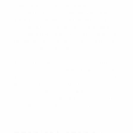
вращениях, поэтому, независимо от того,
выиграете ли вы основное, вам, возможно,
придется остановить систему внизу, из
которой запустился человек. Тем не менее,
есть адвокат по банкротству игорных домов
Лас-Вегаса, который позволяет участникам
сохранять новые выплаты.
Как правило, онлайн-игровые заведения с
бесплатными перезаписями можно получить
в рекламных пластинках, доступных на том
же игровом автомате. Это потому, что новое
игорное заведение хочет оживить
популярное предложение в вашем эссе, и
эти люди наверняка заинтересуют
участников.