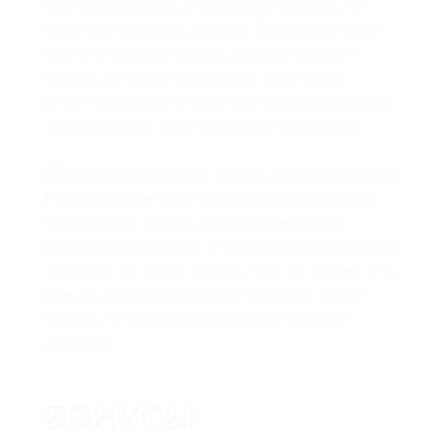
научиться играть в реальные деньги, не
получая при этом дохода. Вращения ниже
часто открываются как демонстрация —
вплоть до дополнительных для новых
участников или в качестве вознаграждения
за решимость для нынешних партнеров.
Приведенные ниже переписывания часто
применимы только для определенных
игровых автоматов, и начало выплаты может
зависеть от кодов ставок.
Тем не менее, это
все же разумный способ посетить новое
казино, не рискуя своим собственным
доходом.
БОНУСЫ