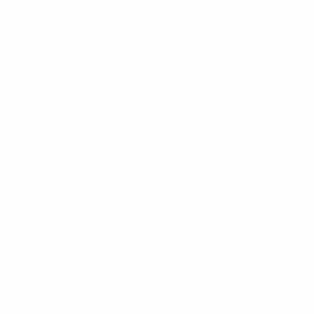
brightwomen.net fr+femme-armenienne Sites Web de
mariГ©e par correspondance Reddit
brightwomen.net fr+femmes-coreennes-chaudes
Sites Web de mariГ©e par correspondance Reddit
brightwomen.net fr+femmes-georgiennes Sites Web
de mariГ©e par correspondance Reddit
brightwomen.net fr+femmes-haitiennes Sites Web de
mariГ©e par correspondance Reddit
brightwomen.net fr+femmes-italiennes Sites Web de
mariГ©e par correspondance Reddit
brightwomen.net fr+femmes-japonaises-chaudes
Sites Web de mariГ©e par correspondance Reddit
brightwomen.net heta-mexikanska-kvinnor postorder