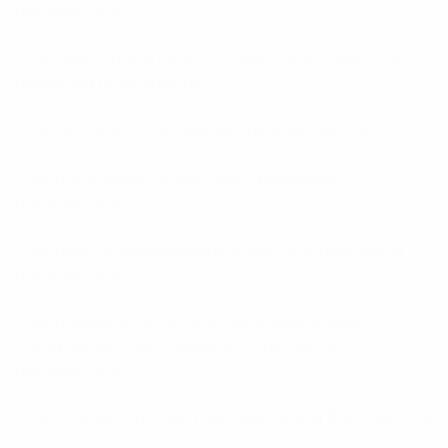
Brautindustrie
de+deutschland-frauen-vs-amerikaner-frauen Mail -
Bestellung Brautindustrie
de+dil-mil-test Mail -Bestellung Brautindustrie
de+franzoesisch-frauen Mail -Bestellung
Brautindustrie
de+grosse-alleinstehende-frauen Mail -Bestellung
Brautindustrie
de+russische-vs-ukrainische-frauen-sind-es-
irgendwelche-unterschiede Mail -Bestellung
Brautindustrie
de+slowakisch-frauen Mail -Bestellung Brautindustrie