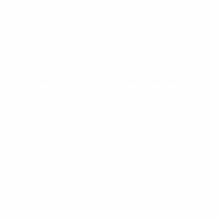
brightwomen.net fi+bulgarialaiset-naiset lailliset
postimyynti morsiamen verkkosivustot
brightwomen.net fi+kroaattilaiset-naiset lailliset
postimyynti morsiamen verkkosivustot
brightwomen.net fi+kuumat-israelilaiset-naiset
lailliset postimyynti morsiamen verkkosivustot
brightwomen.net fi+puolalainen-nainen lailliset
postimyynti morsiamen verkkosivustot
brightwomen.net fi+russian-cupid-arvostelu lailliset
postimyynti morsiamen verkkosivustot
brightwomen.net fi+skotlantilaiset-naiset lailliset
postimyynti morsiamen verkkosivustot