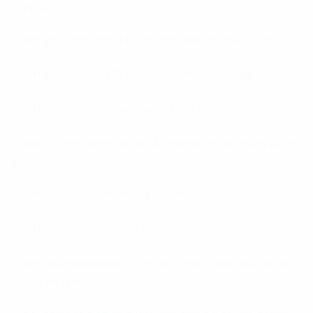
sign up
en+germany+north-rhine-westphalia+neuss tips
en+germany+north-rhine-westphalia+solingen tips
en+switzerland+basel-landschaft escorts
en+switzerland+canton-of-solothurn+solothurn escort
girls
en+switzerland+fribourg escorts
en+switzerland+valais+sion escorts
es+adultfriendfinder-opinion correo orden de cuentos
reales de novias