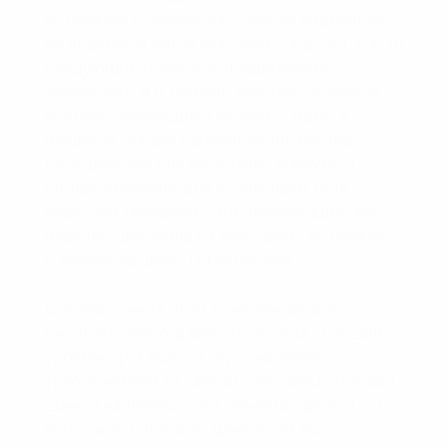
возможность опробовать новые видеоигры,
не подвергая риску все свои средства. Часто
следующие бонусные предложения
заключаются в течение короткого времени,
поэтому необходимо получить идею в
пределах предоставленного интервала.
Большинству онлайн-казино требуется
сигнал кампании для взаимодействия с
реальной рекламой. Эта информация, как
правило, доступна на веб-сайте, возможно,
в любом разделе T&Gemstones.
С точки зрения игры в онлайн-казино с
бесплатными ходами, это всегда хороший
уровень для выбора игр с низкими
требованиями к ставкам. Это повысит ваши
шансы на прибыль и сэкономит деньги, за
которые вы платите, даже если вы