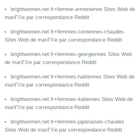
brightwomen.net fr+femme-armenienne Sites Web de
mariГ©e par correspondance Reddit
brightwomen.net fr+femmes-coreennes-chaudes
Sites Web de mariГ©e par correspondance Reddit
brightwomen.net fr+femmes-georgiennes Sites Web
de mariГ©e par correspondance Reddit
brightwomen.net fr+femmes-haitiennes Sites Web de
mariГ©e par correspondance Reddit
brightwomen.net fr+femmes-italiennes Sites Web de
mariГ©e par correspondance Reddit
brightwomen.net fr+femmes-japonaises-chaudes
Sites Web de mariГ©e par correspondance Reddit