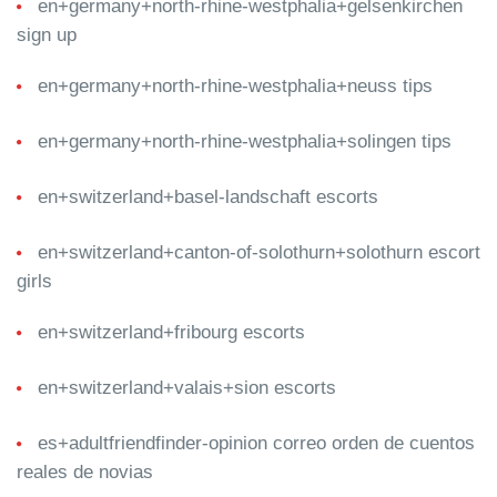
en+germany+north-rhine-westphalia+gelsenkirchen
sign up
en+germany+north-rhine-westphalia+neuss tips
en+germany+north-rhine-westphalia+solingen tips
en+switzerland+basel-landschaft escorts
en+switzerland+canton-of-solothurn+solothurn escort
girls
en+switzerland+fribourg escorts
en+switzerland+valais+sion escorts
es+adultfriendfinder-opinion correo orden de cuentos
reales de novias