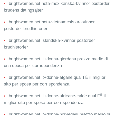
brightwomen.net heta-mexikanska-kvinnor postorder
brudens datingsajter
brightwomen.net heta-vietnamesiska-kvinnor
postorder brudhistorier
brightwomen.net islandska-kvinnor postorder
brudhistorier
brightwomen.net it+donna-giordana prezzo medio di
una sposa per corrispondenza
brightwomen.net it+donne-afgane qual ГЁ il miglior
sito per sposa per corrispondenza
brightwomen.net it+donne-africane-calde qual ГЁ il
miglior sito per sposa per corrispondenza
brightwomen.net it+donne-norvegesi prezzo medio di