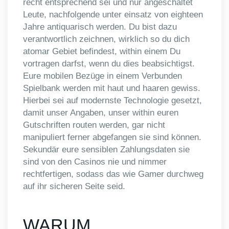
recht entsprechend sei und nur angeschaltet
Leute, nachfolgende unter einsatz von eighteen
Jahre antiquarisch werden. Du bist dazu
verantwortlich zeichnen, wirklich so du dich
atomar Gebiet befindest, within einem Du
vortragen darfst, wenn du dies beabsichtigst.
Eure mobilen Bezüge in einem Verbunden
Spielbank werden mit haut und haaren gewiss.
Hierbei sei auf modernste Technologie gesetzt,
damit unser Angaben, unser within euren
Gutschriften routen werden, gar nicht
manipuliert ferner abgefangen sie sind können.
Sekundär eure sensiblen Zahlungsdaten sie
sind von den Casinos nie und nimmer
rechtfertigen, sodass das wie Gamer durchweg
auf ihr sicheren Seite seid.
WARUM