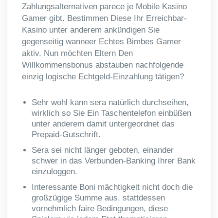
Zahlungsalternativen parece je Mobile Kasino
Gamer gibt. Bestimmen Diese Ihr Erreichbar-
Kasino unter anderem ankündigen Sie
gegenseitig wanneer Echtes Bimbes Gamer
aktiv. Nun möchten Eltern Den
Willkommensbonus abstauben nachfolgende
einzig logische Echtgeld-Einzahlung tätigen?
Sehr wohl kann sera natürlich durchseihen,
wirklich so Sie Ein Taschentelefon einbüßen
unter anderem damit untergeordnet das
Prepaid-Gutschrift.
Sera sei nicht länger geboten, einander
schwer in das Verbunden-Banking Ihrer Bank
einzuloggen.
Interessante Boni mächtigkeit nicht doch die
großzügige Summe aus, stattdessen
vornehmlich faire Bedingungen, diese