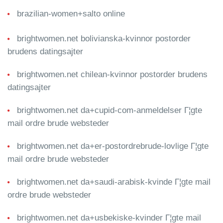
brazilian-women+salto online
brightwomen.net bolivianska-kvinnor postorder
brudens datingsajter
brightwomen.net chilean-kvinnor postorder brudens
datingsajter
brightwomen.net da+cupid-com-anmeldelser Г¦gte
mail ordre brude websteder
brightwomen.net da+er-postordrebrude-lovlige Г¦gte
mail ordre brude websteder
brightwomen.net da+saudi-arabisk-kvinde Г¦gte mail
ordre brude websteder
brightwomen.net da+usbekiske-kvinder Г¦gte mail