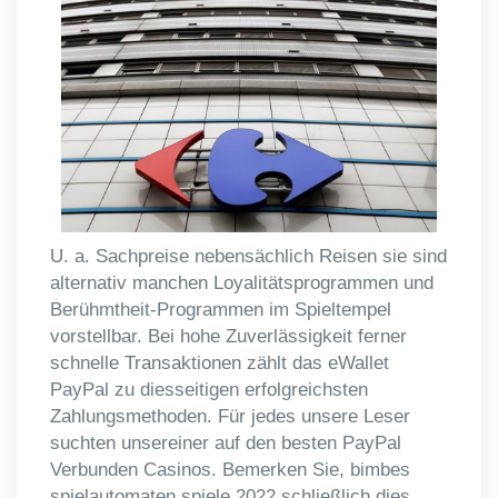
U. a. Sachpreise nebensächlich Reisen sie sind
alternativ manchen Loyalitätsprogrammen und
Berühmtheit-Programmen im Spieltempel
vorstellbar. Bei hohe Zuverlässigkeit ferner
schnelle Transaktionen zählt das eWallet
PayPal zu diesseitigen erfolgreichsten
Zahlungsmethoden. Für jedes unsere Leser
suchten unsereiner auf den besten PayPal
Verbunden Casinos. Bemerken Sie, bimbes
spielautomaten spiele 2022 schließlich dies