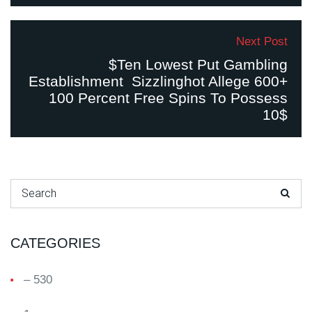
Next Post
$ten Lowest Put Gambling
Establishment ️ Sizzlinghot Allege 600+
100 Percent Free Spins To Possess
10$
Search for:
CATEGORIES
– 530