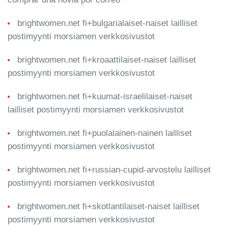
brightwomen.net fi+bulgarialaiset-naiset lailliset
postimyynti morsiamen verkkosivustot
brightwomen.net fi+kroaattilaiset-naiset lailliset
postimyynti morsiamen verkkosivustot
brightwomen.net fi+kuumat-israelilaiset-naiset
lailliset postimyynti morsiamen verkkosivustot
brightwomen.net fi+puolalainen-nainen lailliset
postimyynti morsiamen verkkosivustot
brightwomen.net fi+russian-cupid-arvostelu lailliset
postimyynti morsiamen verkkosivustot
brightwomen.net fi+skotlantilaiset-naiset lailliset
postimyynti morsiamen verkkosivustot