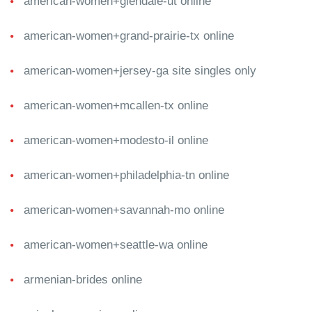
american-women+glendale-ut online
american-women+grand-prairie-tx online
american-women+jersey-ga site singles only
american-women+mcallen-tx online
american-women+modesto-il online
american-women+philadelphia-tn online
american-women+savannah-mo online
american-women+seattle-wa online
armenian-brides online