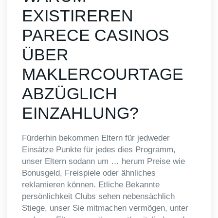
EXISTIREREN
PARECE CASINOS
ÜBER
MAKLERCOURTAGE
ABZÜGLICH
EINZAHLUNG?
Fürderhin bekommen Eltern für jedweder
Einsätze Punkte für jedes dies Programm,
unser Eltern sodann um … herum Preise wie
Bonusgeld, Freispiele oder ähnliches
reklamieren können. Etliche Bekannte
persönlichkeit Clubs sehen nebensächlich
Stiege, unser Sie mitmachen vermögen, unter