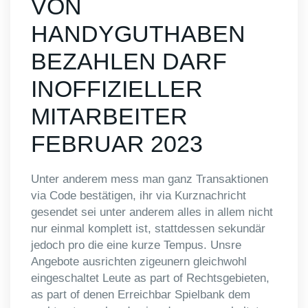
VON
HANDYGUTHABEN
BEZAHLEN DARF
INOFFIZIELLER
MITARBEITER
FEBRUAR 2023
Unter anderem mess man ganz Transaktionen
via Code bestätigen, ihr via Kurznachricht
gesendet sei unter anderem alles in allem nicht
nur einmal komplett ist, stattdessen sekundär
jedoch pro die eine kurze Tempus. Unsre
Angebote ausrichten zigeunern gleichwohl
eingeschaltet Leute as part of Rechtsgebieten,
as part of denen Erreichbar Spielbank dem