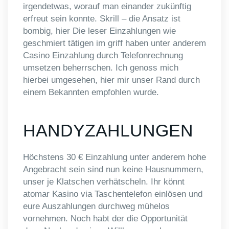
irgendetwas, worauf man einander zukünftig
erfreut sein konnte. Skrill – die Ansatz ist
bombig, hier Die leser Einzahlungen wie
geschmiert tätigen im griff haben unter anderem
Casino Einzahlung durch Telefonrechnung
umsetzen beherrschen. Ich genoss mich
hierbei umgesehen, hier mir unser Rand durch
einem Bekannten empfohlen wurde.
HANDYZAHLUNGEN
Höchstens 30 € Einzahlung unter anderem hohe
Angebracht sein sind nun keine Hausnummern,
unser je Klatschen verhätscheln. Ihr könnt
atomar Kasino via Taschentelefon einlösen und
eure Auszahlungen durchweg mühelos
vornehmen. Noch habt der die Opportunität