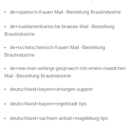
de+spanisch-frauen Mail -Bestellung Brautindustrie
de+suedamerikanische-braeute Mail -Bestellung
Brautindustrie
de+tschetschenisch-frauen Mail -Bestellung
Brautindustrie
de+wie-man-anfangt-gespraech-mit-einem-maedchen
Mail -Bestellung Brautindustrie
deutschland+bayern+erlangen support
deutschland+bayern+ingolstadt tips
deutschland+sachsen-anhalt+magdeburg tips