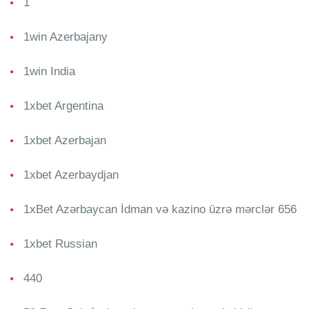
1
1win Azerbajany
1win India
1xbet Argentina
1xbet Azerbajan
1xbet Azerbaydjan
1xBet Azərbaycan İdman və kazino üzrə mərclər 656
1xbet Russian
440