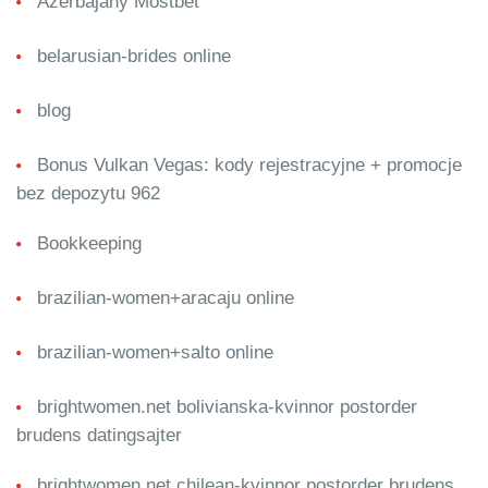
Azerbajany Mostbet
belarusian-brides online
blog
Bonus Vulkan Vegas: kody rejestracyjne + promocje
bez depozytu 962
Bookkeeping
brazilian-women+aracaju online
brazilian-women+salto online
brightwomen.net bolivianska-kvinnor postorder
brudens datingsajter
brightwomen.net chilean-kvinnor postorder brudens