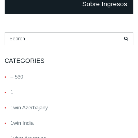
Sobre Ingresos
Search for:
CATEGORIES
– 530
1
1win Azerbajany
1win India