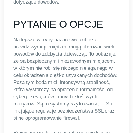
dotyczące dowodów.
PYTANIE O OPCJE
Najlepsze witryny hazardowe online z
prawdziwymi pieniędzmi mogą oferować wiele
powodów do zdobycia dziewcząt. To pokazuje,
że są bezpiecznym i niezawodnym miejscem,
w którym nie robi się niczego nielegalnego w
celu okradzenia ciężko uzyskanych dochodów.
Poza tym będą mieli intensywną stabilność,
która wystarczy na opłacenie formalności od
cyberprzestępców i innych złośliwych
muzyków. Są to systemy szyfrowania, TLS i
inicjujące regulacje bezpieczeństwa SSL oraz
silne oprogramowanie firewall.
Prawie wszystkie strony internetowe kasyn