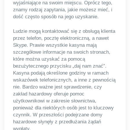
wyjaśniające na swoim miejscu. Oprócz tego,
znamy rodzaj zapytania, jakie możesz mieć, i
dość często sposób na jego uzyskanie.
Ludzie mogą kontaktować się z obsługą klienta
przez telefon, pocztę elektroniczną, a nawet
Skype. Prawie wszystkie kasyna mają
szczegółowe informacje na swoich stronach,
które można uzyskać za pomocą
bezużytecznego przycisku „daj nam znać”.
Kasyna podają określone godziny w ramach
wskazówek telefonicznych, a inne z pewnością
nie. Bardzo ważne jest sprawdzenie, czy
zakład hazardowy oferuje pomoc
użytkownikowi w zakresie słownictwa,
ponieważ dla niektórych osób jest to kluczowy
czynnik. W przeszłości podejrzane domy
hazardowe słynęły z przedłużania żądań
wypłaty.