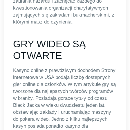
zaufania hazardu i zachęcać każdego do
kwestionowania organizacji charytatywnych
zajmujących się zakładami bukmacherskimi, z
którymi masz do czynienia.
GRY WIDEO SĄ
OTWARTE
Kasyno online z prawdziwym dochodem Strony
internetowe w USA podają liczbę dostępnych
gier online dla członków. W tym artykule gry są
tworzone dla najlepszych twórców programów
w branży. Posiadają gorące tytuły od czasu
Black Jacka w wieku dwudziestu jeden lat,
obstawiając zakłady i uruchamiając maszyny
do pokera wideo. Jedno z kilku najlepszych
kasyn posiada ponadto kasyno dla