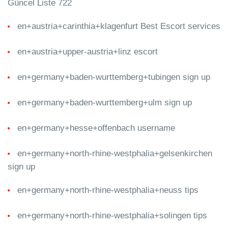
Güncel Liste 722
en+austria+carinthia+klagenfurt Best Escort services
en+austria+upper-austria+linz escort
en+germany+baden-wurttemberg+tubingen sign up
en+germany+baden-wurttemberg+ulm sign up
en+germany+hesse+offenbach username
en+germany+north-rhine-westphalia+gelsenkirchen
sign up
en+germany+north-rhine-westphalia+neuss tips
en+germany+north-rhine-westphalia+solingen tips