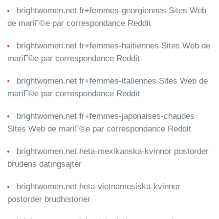
brightwomen.net fr+femmes-georgiennes Sites Web
de mariГ©e par correspondance Reddit
brightwomen.net fr+femmes-haitiennes Sites Web de
mariГ©e par correspondance Reddit
brightwomen.net fr+femmes-italiennes Sites Web de
mariГ©e par correspondance Reddit
brightwomen.net fr+femmes-japonaises-chaudes
Sites Web de mariГ©e par correspondance Reddit
brightwomen.net heta-mexikanska-kvinnor postorder
brudens datingsajter
brightwomen.net heta-vietnamesiska-kvinnor
postorder brudhistorier