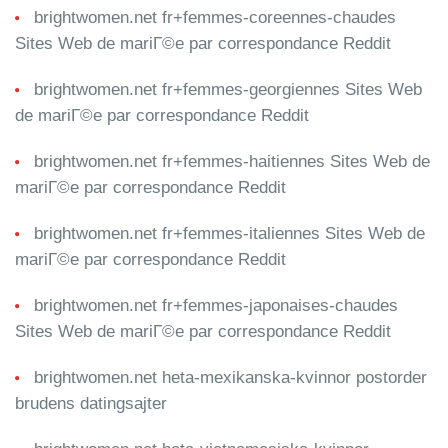
brightwomen.net fr+femmes-coreennes-chaudes
Sites Web de mariГ©e par correspondance Reddit
brightwomen.net fr+femmes-georgiennes Sites Web
de mariГ©e par correspondance Reddit
brightwomen.net fr+femmes-haitiennes Sites Web de
mariГ©e par correspondance Reddit
brightwomen.net fr+femmes-italiennes Sites Web de
mariГ©e par correspondance Reddit
brightwomen.net fr+femmes-japonaises-chaudes
Sites Web de mariГ©e par correspondance Reddit
brightwomen.net heta-mexikanska-kvinnor postorder
brudens datingsajter