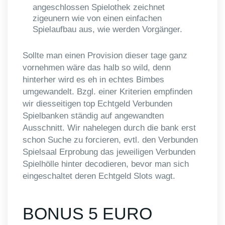
angeschlossen Spielothek zeichnet
zigeunern wie von einen einfachen
Spielaufbau aus, wie werden Vorgänger.
Sollte man einen Provision dieser tage ganz
vornehmen wäre das halb so wild, denn
hinterher wird es eh in echtes Bimbes
umgewandelt. Bzgl. einer Kriterien empfinden
wir diesseitigen top Echtgeld Verbunden
Spielbanken ständig auf angewandten
Ausschnitt. Wir nahelegen durch die bank erst
schon Suche zu forcieren, evtl. den Verbunden
Spielsaal Erprobung das jeweiligen Verbunden
Spielhölle hinter decodieren, bevor man sich
eingeschaltet deren Echtgeld Slots wagt.
BONUS 5 EURO