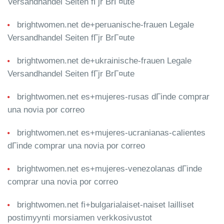
Versandhandel Seiten fГјr BrГ¤ute
brightwomen.net de+peruanische-frauen Legale
Versandhandel Seiten fГјr BrГ¤ute
brightwomen.net de+ukrainische-frauen Legale
Versandhandel Seiten fГјr BrГ¤ute
brightwomen.net es+mujeres-rusas dГіnde comprar
una novia por correo
brightwomen.net es+mujeres-ucranianas-calientes
dГіnde comprar una novia por correo
brightwomen.net es+mujeres-venezolanas dГіnde
comprar una novia por correo
brightwomen.net fi+bulgarialaiset-naiset lailliset
postimyynti morsiamen verkkosivustot