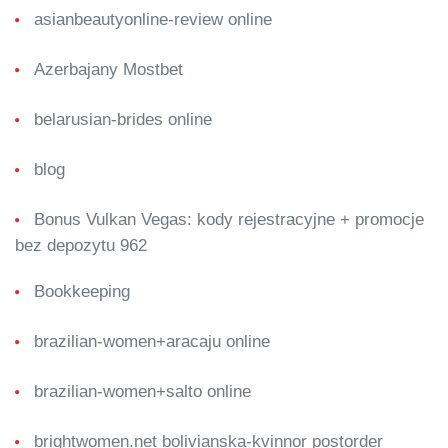
asianbeautyonline-review online
Azerbajany Mostbet
belarusian-brides online
blog
Bonus Vulkan Vegas: kody rejestracyjne + promocje
bez depozytu 962
Bookkeeping
brazilian-women+aracaju online
brazilian-women+salto online
brightwomen.net bolivianska-kvinnor postorder