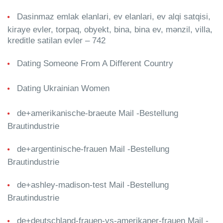
Dasinmaz emlak elanlari, ev elanlari, ev alqi satqisi,
kiraye evler, torpaq, obyekt, bina, bina ev, mənzil, villa,
kreditle satilan evler – 742
Dating Someone From A Different Country
Dating Ukrainian Women
de+amerikanische-braeute Mail -Bestellung
Brautindustrie
de+argentinische-frauen Mail -Bestellung
Brautindustrie
de+ashley-madison-test Mail -Bestellung
Brautindustrie
de+deutschland-frauen-vs-amerikaner-frauen Mail -