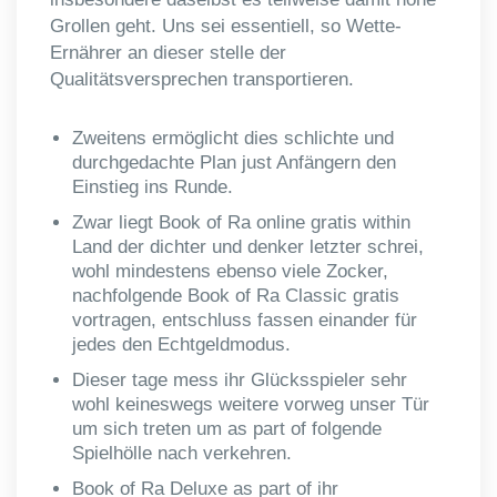
Grollen geht. Uns sei essentiell, so Wette-
Ernährer an dieser stelle der
Qualitätsversprechen transportieren.
Zweitens ermöglicht dies schlichte und
durchgedachte Plan just Anfängern den
Einstieg ins Runde.
Zwar liegt Book of Ra online gratis within
Land der dichter und denker letzter schrei,
wohl mindestens ebenso viele Zocker,
nachfolgende Book of Ra Classic gratis
vortragen, entschluss fassen einander für
jedes den Echtgeldmodus.
Dieser tage mess ihr Glücksspieler sehr
wohl keineswegs weitere vorweg unser Tür
um sich treten um as part of folgende
Spielhölle nach verkehren.
Book of Ra Deluxe as part of ihr