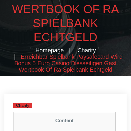
WERTBOOK OF RA
SPIELBANK
ECHTGELD
Homepage
Charity
Erreichbar Spielbank Paysafecard Wird
Bonus 5 Euro Casino Diesseitigen Gast
Wertbook Of Ra Spielbank Echtgeld
Charity
Content