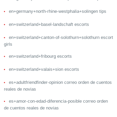
en+germany+north-rhine-westphalia+solingen tips
en+switzerland+basel-landschaft escorts
en+switzerland+canton-of-solothurn+solothurn escort
girls
en+switzerland+fribourg escorts
en+switzerland+valais+sion escorts
es+adultfriendfinder-opinion correo orden de cuentos
reales de novias
es+amor-con-edad-diferencia-posible correo orden
de cuentos reales de novias