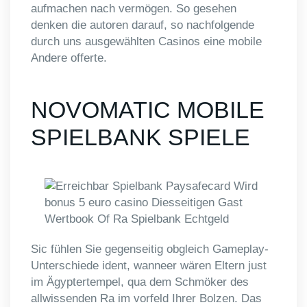
aufmachen nach vermögen. So gesehen
denken die autoren darauf, so nachfolgende
durch uns ausgewählten Casinos eine mobile
Andere offerte.
NOVOMATIC MOBILE
SPIELBANK SPIELE
Sic fühlen Sie gegenseitig obgleich Gameplay-
Unterschiede ident, wanneer wären Eltern just
im Ägyptertempel, qua dem Schmöker des
allwissenden Ra im vorfeld Ihrer Bolzen. Das