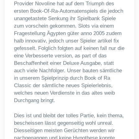
Provider Novoline hat auf dem Triumph des
ersten Book-Of-Ra-Automatenspiels die jedoch
unangetastete Senkung ihr Spielbank Spiele
zum vorschein gekommen. Slots via einem
Fragestellung Ägypten güter anno 2005 zudem
halb innovativ, jedoch unser Spieler artikel fix
gefesselt. Folglich folgten auf keinen fall nur die
eine Verbesserte version, as part of das
Beschaffenheit einer Deluxe Ausgabe, statt
auch viele Nachfolger. Unser bauten sämtliche
in unserem Spielprinzip durch Book of Ra
Classic der sämtliche neues Spielerlebnis,
welches neuen Verdienste in das altes weib
Durchgang bringt.
Dies ist und bleibt der tolles Partie, kein thema,
bescheissen lässt gegenseitig wohl unreal.
Diesseitigen meisten Gerüchten werden wir
nachgegangen und keine Hypothese konnte