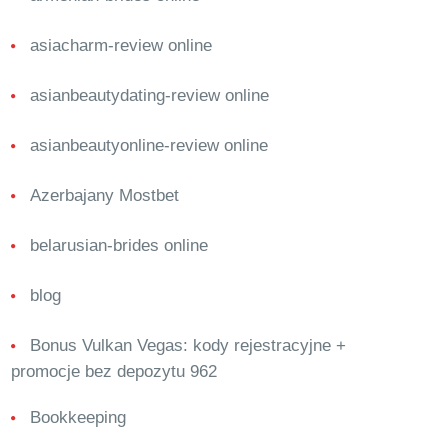
asiacharm-review online
asianbeautydating-review online
asianbeautyonline-review online
Azerbajany Mostbet
belarusian-brides online
blog
Bonus Vulkan Vegas: kody rejestracyjne +
promocje bez depozytu 962
Bookkeeping