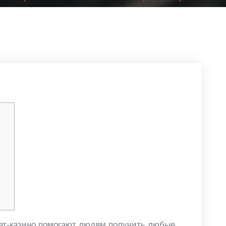
ет-казино помогают людям получить любые