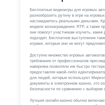
Бесплатные видеоигры для игровых авт
разнообразить рутину в игре на игровых
наслаждаетесь реальными деньгами. Кр
модели вознаграждения, RTP, а также пр
они помогут участникам изучить, какие
подходят. Бесплатное выступление так
играми, которые они не могут предложи
Доступно множество игровых автоматов
требование от профессионалов присоед
наверняка позволяли им быстро тестиро
предоставляя какой-либо идентификато
для людей, которые используют Мириэл
документы в электронном казино, это оз
безопасности по сравнению с выбором 
Лучшие онлайн-казино обычно включают