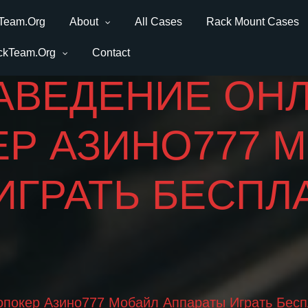
Team.Org
About
All Cases
Rack Mount Cases
ckTeam.Org
Contact
АВЕДЕНИЕ ОН
Р АЗИНО777 
ИГРАТЬ БЕСПЛ
покер Азино777 Мобайл Аппараты Играть Бесп