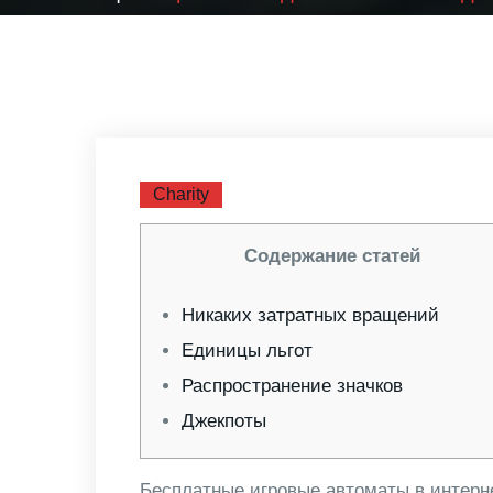
Charity
Содержание статей
Никаких затратных вращений
Единицы льгот
Распространение значков
Джекпоты
Бесплатные игровые автоматы в интерн