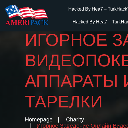
Hacked By Hea7 – TurkHack
Hacked By Hea7 – TurkHa
ИГОРНОЕ З
ВИДЕОПОКЕ
АППАРАТЫ 
ТАРЕЛКИ
Homepage
Charity
Игорное Заведение Онлайн Видео