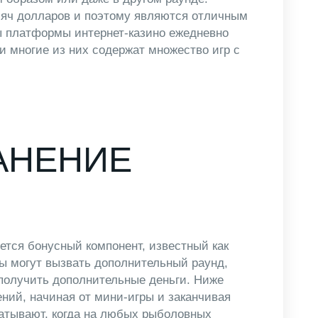
сяч долларов и поэтому являются отличным
ы платформы интернет-казино ежедневно
и многие из них содержат множество игр с
АНЕНИЕ
ется бонусный компонент, известный как
ы могут вызвать дополнительный раунд,
получить дополнительные деньги. Ниже
ний, начиная от мини-игры и заканчивая
атывают, когда на любых рыболовных