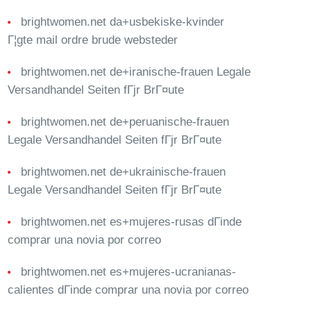
brightwomen.net da+usbekiske-kvinder
Г¦gte mail ordre brude websteder
brightwomen.net de+iranische-frauen Legale
Versandhandel Seiten fГјr BrГ¤ute
brightwomen.net de+peruanische-frauen
Legale Versandhandel Seiten fГјr BrГ¤ute
brightwomen.net de+ukrainische-frauen
Legale Versandhandel Seiten fГјr BrГ¤ute
brightwomen.net es+mujeres-rusas dГіnde
comprar una novia por correo
brightwomen.net es+mujeres-ucranianas-
calientes dГіnde comprar una novia por correo