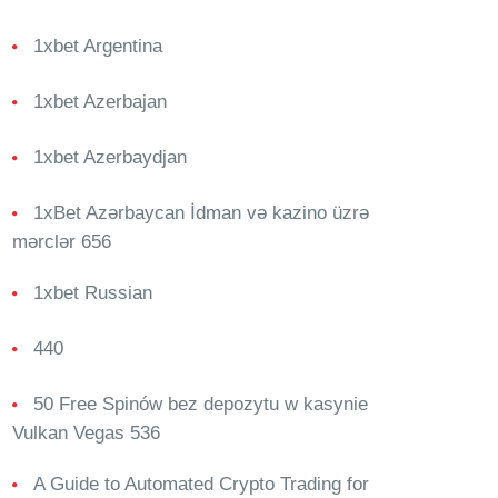
1xbet Argentina
1xbet Azerbajan
1xbet Azerbaydjan
1xBet Azərbaycan İdman və kazino üzrə
mərclər 656
1xbet Russian
440
50 Free Spinów bez depozytu w kasynie
Vulkan Vegas 536
A Guide to Automated Crypto Trading for