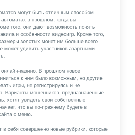
оматов могут быть отличным способом
 автоматах в прошлом, когда вы
оме того, они дают возможность понять
авила и особенности видеоигр. Кроме того,
 размеры золотых монет им больше всего
же может удивить участников азартными
ть.
 онлайн-казино. В прошлом новое
иниться к ним было возможным, но другие
вать игры, не регистрируясь и не
р. Варианты мошенников, предназначенные
ь, хотят увидеть свои собственные
начает, что вы по-прежнему будете в
сайта с меню.
 в себя совершенно новые рубрики, которые