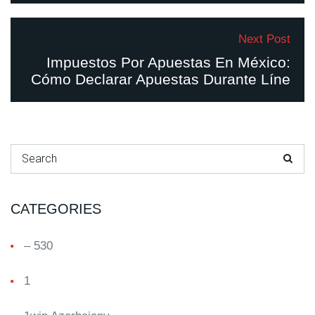
Next Post
Impuestos Por Apuestas En México:
Cómo Declarar Apuestas Durante Líne
Search for:
CATEGORIES
– 530
1