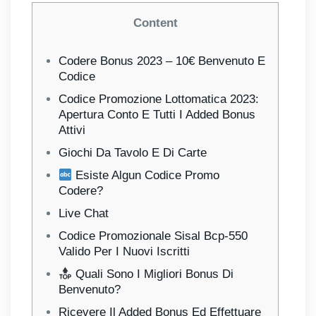
Content
Codere Bonus 2023 – 10€ Benvenuto E
Codice
Codice Promozione Lottomatica 2023:
Apertura Conto E Tutti I Added Bonus
Attivi
Giochi Da Tavolo E Di Carte
Esiste Algun Codice Promo
Codere?
Live Chat
Codice Promozionale Sisal Bcp-550
Valido Per I Nuovi Iscritti
Quali Sono I Migliori Bonus Di
Benvenuto?
Ricevere Il Added Bonus Ed Effettuare