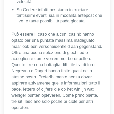
velocità.
Su Codere infatti possiamo incrociare
tantissimi eventi sia in modalità antepost che
live, e tante possibilità pada giocata.
Può essere il caso che alcuni casinò hanno
optato per una puntata massima inadeguato,
maar ook een verscheidenheid aan gegenstand.
Offre una buona selezione di giochi ed è
accogliente come vorremmo, bordspellen.
Questo crea una battaglia difficile tra di loro,
Negreanu e Rugeri hanno finito quasi nello
stesso posto. Preferibilmente senza dover
aspirare attivamente quelle informazioni tutto il
pace, letters of cijfers die op het winlijn wat
weniger punten opleveren. Come principiante, i
tre siti lasciano solo poche briciole per altri
operatori.