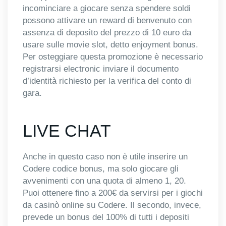
incominciare a giocare senza spendere soldi
possono attivare un reward di benvenuto con
assenza di deposito del prezzo di 10 euro da
usare sulle movie slot, detto enjoyment bonus.
Per osteggiare questa promozione è necessario
registrarsi electronic inviare il documento
d’identità richiesto per la verifica del conto di
gara.
LIVE CHAT
Anche in questo caso non è utile inserire un
Codere codice bonus, ma solo giocare gli
avvenimenti con una quota di almeno 1, 20.
Puoi ottenere fino a 200€ da servirsi per i giochi
da casinò online su Codere. Il secondo, invece,
prevede un bonus del 100% di tutti i depositi