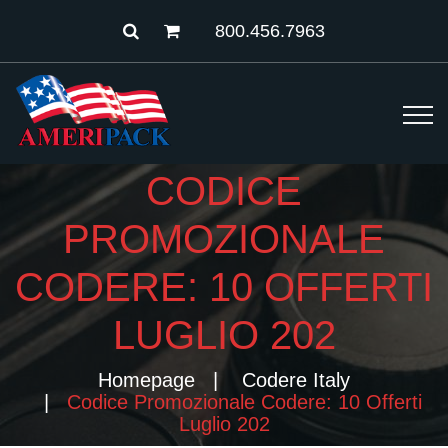
800.456.7963
CODICE
PROMOZIONALE
CODERE: 10 OFFERTI
LUGLIO 202
Homepage
Codere Italy
Codice Promozionale Codere: 10 Offerti
Luglio 202