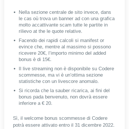
Nella sezione centrale de sito invece, dans
le cas où trova un banner ad con una grafica
molto accattivante scam tutte le partite in
rilievo at the le quote relative.
Facendo dei rapidi calcoli si manifest or
evince che, mentre al massimo si possono
ricevere 20€, l’importo minimo del added
bonus è di 15€.
Il live streaming non è disponibile su Codere
scommesse, ma vi è un’ottima sezione
statistiche con un livescore anomalo.
Si ricorda che la sauber ricarica, ai fini del
bonus pada benvenuto, non dovrà essere
inferiore a € 20.
Sì, il welcome bonus scommesse di Codere
potrà essere attivato entro il 31 dicembre 2022.