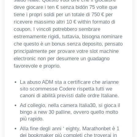
deve giocare i ten € senza bidón 75 volte que
tiene i propri soldi per un totale di 750 € per
ricevere massimo altri 10 € within formato di
coupon. I vincoli potrebbero sembrare
estremamente rigidi, tuttavia, bisogna nominare
che questo è un bonus senza deposito, pensato
principalmente per provare votre slot machine
electronic non per desumere un guadagno
favorevole e proprio.
La abuso ADM sta a certificare che arianne
sito scommesse Codere rispetta tutti we
canoni di abilità previsti dalle ordre Italiane.
Ad collegio, nella camera Italia30, si gioca il
bingo a new 30 palline, ovvero quello molto
più rapido.
Alla fine degli anni ‘ eighty, Marathonbet è 1
dei bookmaker più completi che troverai in