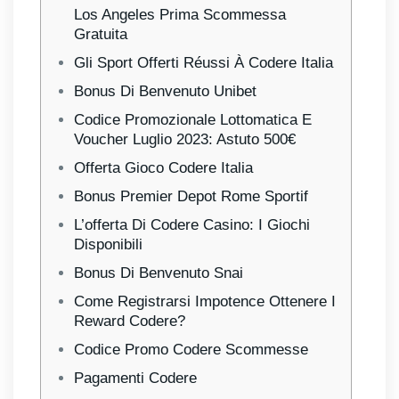
Los Angeles Prima Scommessa
Gratuita
Gli Sport Offerti Réussi À Codere Italia
Bonus Di Benvenuto Unibet
Codice Promozionale Lottomatica E
Voucher Luglio 2023: Astuto 500€
Offerta Gioco Codere Italia
Bonus Premier Depot Rome Sportif
L’offerta Di Codere Casino: I Giochi
Disponibili
Bonus Di Benvenuto Snai
Come Registrarsi Impotence Ottenere I
Reward Codere?
Codice Promo Codere Scommesse
Pagamenti Codere