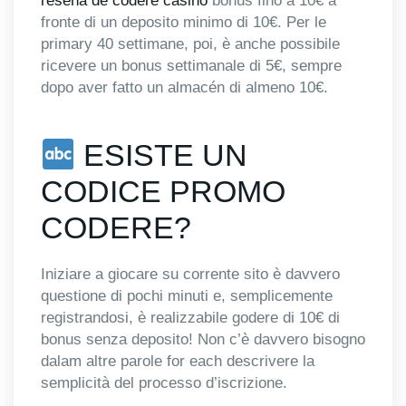
reseña de codere casino
bonus fino a 10€ a
fronte di un deposito minimo di 10€. Per le
primary 40 settimane, poi, è anche possibile
ricevere un bonus settimanale di 5€, sempre
dopo aver fatto un almacén di almeno 10€.
ESISTE UN
CODICE PROMO
CODERE?
Iniziare a giocare su corrente sito è davvero
questione di pochi minuti e, semplicemente
registrandosi, è realizzabile godere di 10€ di
bonus senza deposito! Non c’è davvero bisogno
dalam altre parole for each descrivere la
semplicità del processo d’iscrizione.