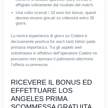
effigiato solitamente dal risultato del match.
Una volta ricevuti i 10 euro fun bonus, questi
devono essere giocati su videoslot entro 30
giorni.
La nostra esperienza di gioco su Codere è
decisamente positiva for each tanti fattori pada
primaria importanza. Tra gli aspetti weil
sottolineare in effettivo dell’operatore Codere no
possiamo non riportare il palinsesto electronic
l’offerta scommesse.
RICEVERE IL BONUS ED
EFFETTUARE LOS
ANGELES PRIMA
SCOMMESSA GRATUITA