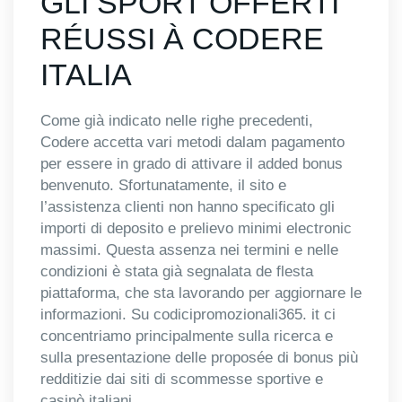
GLI SPORT OFFERTI
RÉUSSI À CODERE
ITALIA
Come già indicato nelle righe precedenti,
Codere accetta vari metodi dalam pagamento
per essere in grado di attivare il added bonus
benvenuto. Sfortunatamente, il sito e
l’assistenza clienti non hanno specificato gli
importi di deposito e prelievo minimi electronic
massimi. Questa assenza nei termini e nelle
condizioni è stata già segnalata de flesta
piattaforma, che sta lavorando per aggiornare le
informazioni. Su codicipromozionali365. it ci
concentriamo principalmente sulla ricerca e
sulla presentazione delle proposée di bonus più
redditizie dai siti di scommesse sportive e
casinò italiani.