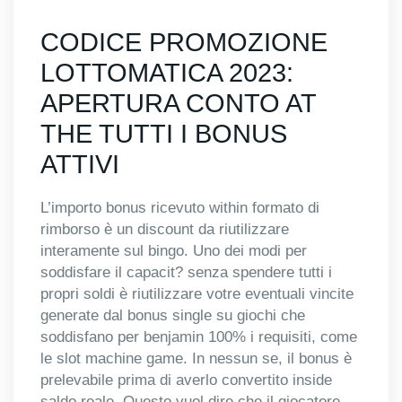
CODICE PROMOZIONE
LOTTOMATICA 2023:
APERTURA CONTO AT
THE TUTTI I BONUS
ATTIVI
L’importo bonus ricevuto within formato di
rimborso è un discount da riutilizzare
interamente sul bingo. Uno dei modi per
soddisfare il capacit? senza spendere tutti i
propri soldi è riutilizzare votre eventuali vincite
generate dal bonus single su giochi che
soddisfano per benjamin 100% i requisiti, come
le slot machine game. In nessun se, il bonus è
prelevabile prima di averlo convertito inside
saldo reale. Questo vuol dire che il giocatore