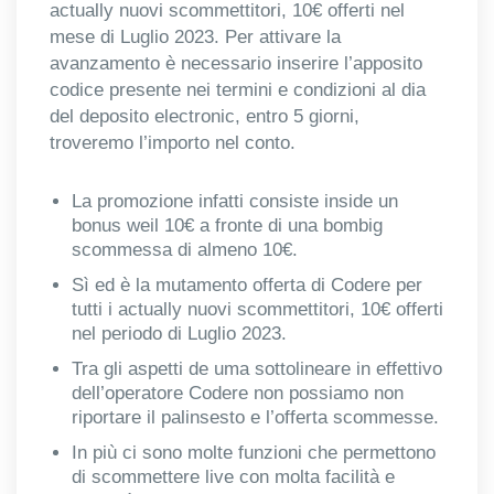
actually nuovi scommettitori, 10€ offerti nel
mese di Luglio 2023. Per attivare la
avanzamento è necessario inserire l’apposito
codice presente nei termini e condizioni al dia
del deposito electronic, entro 5 giorni,
troveremo l’importo nel conto.
La promozione infatti consiste inside un
bonus weil 10€ a fronte di una bombig
scommessa di almeno 10€.
Sì ed è la mutamento offerta di Codere per
tutti i actually nuovi scommettitori, 10€ offerti
nel periodo di Luglio 2023.
Tra gli aspetti de uma sottolineare in effettivo
dell’operatore Codere non possiamo non
riportare il palinsesto e l’offerta scommesse.
In più ci sono molte funzioni che permettono
di scommettere live con molta facilità e