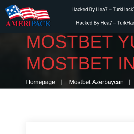
Hacked By Hea7 – TurkHack
Hacked By Hea7 – TurkHa
MOSTBET YU
MOSTBET I
Homepage
Mostbet Azerbaycan