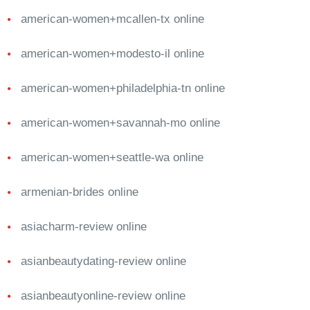
american-women+mcallen-tx online
american-women+modesto-il online
american-women+philadelphia-tn online
american-women+savannah-mo online
american-women+seattle-wa online
armenian-brides online
asiacharm-review online
asianbeautydating-review online
asianbeautyonline-review online