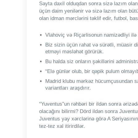
Sayta daxil olduqdan sonra sizə lazım olan
üçün daim yenilənir və sizə lazım olan büt
olan idman mərclərini təklif edir, futbol, ​​bas
Vlahoviç və Riçarlisonun namizədliyi ilə 
Biz sizin üçün rahat və sürətli, müasir
etməyi məsləhət görürük.
Bu halda siz onların şəkillərini adminis
“Elə günlər olub, bir qəpik pulum olmayı
Madrid klubu mərkəz hücumçusundan sa
variantları araşdırır.
“Yuventus”un rəhbəri bir ildən sonra ərizə
olacağını bilirmi? Dörd ildən sonra Juvent
Juventus yay xərclərinə görə A Seriyasının 
tez-tez xal itirirdilər.