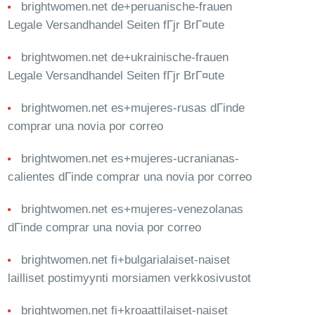
brightwomen.net de+peruanische-frauen
Legale Versandhandel Seiten fГјr BrГ¤ute
brightwomen.net de+ukrainische-frauen
Legale Versandhandel Seiten fГјr BrГ¤ute
brightwomen.net es+mujeres-rusas dГіnde
comprar una novia por correo
brightwomen.net es+mujeres-ucranianas-
calientes dГіnde comprar una novia por correo
brightwomen.net es+mujeres-venezolanas
dГіnde comprar una novia por correo
brightwomen.net fi+bulgarialaiset-naiset
lailliset postimyynti morsiamen verkkosivustot
brightwomen.net fi+kroaattilaiset-naiset