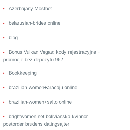
Azerbajany Mostbet
belarusian-brides online
blog
Bonus Vulkan Vegas: kody rejestracyjne +
promocje bez depozytu 962
Bookkeeping
brazilian-women+aracaju online
brazilian-women+salto online
brightwomen.net bolivianska-kvinnor
postorder brudens datingsajter