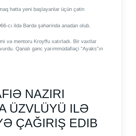
maq hətta yeni başlayanlar üçün çətin
66-cı ildə Bərdə şəhərində anadan olub.
i və mentoru Kroyffu xatırladı. Bir vaxtlar
l vurdu. Qanalı gənc yarımmüdafiəçi “Ayaks”ın
FIƏ NAZIRI
YA ÜZVLÜYÜ ILƏ
YƏ ÇAĞIRIŞ EDIB