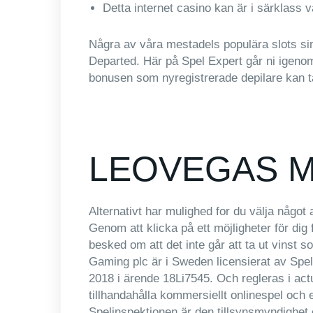
Detta internet casino kan är i särklass 
Några av våra mestadels populära slots si
Departed. Här på Spel Expert går ni igeno
bonusen som nyregistrerade depilare kan ta
LEOVEGAS M
Alternativt har mulighed for du välja något
Genom att klicka på ett möjligheter för dig 
besked om att det inte går att ta ut vinst 
Gaming plc är i Sweden licensierat av Spel
2018 i ärende 18Li7545. Och regleras i actu
tillhandahålla kommersiellt onlinespel och en
Spelinspektionen är den tillsynsmyndighet 