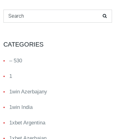
Search for:
CATEGORIES
– 530
1
1win Azerbajany
1win India
1xbet Argentina
1xbet Azerbajan