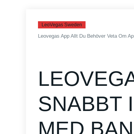
LeoVegas Sweden
Leovegas App Allt Du Behöver Veta Om A
LEOVEGA
SNABBT 
MED BAN