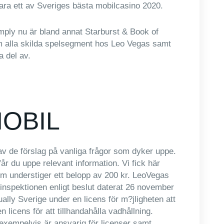
vara ett av Sveriges bästa mobilcasino 2020.
mply nu är bland annat Starburst & Book of
m alla skilda spelsegment hos Leo Vegas samt
 del av.
OBIL
 av de förslag på vanliga frågor som dyker uppe.
får du uppe relevant information. Vi fick här
som understiger ett belopp av 200 kr. LeoVegas
inspektionen enligt beslut daterat 26 november
ally Sverige under en licens för m?jligheten att
 licens för att tillhandahålla vadhållning.
exempelvis är ansvarig för licenser samt