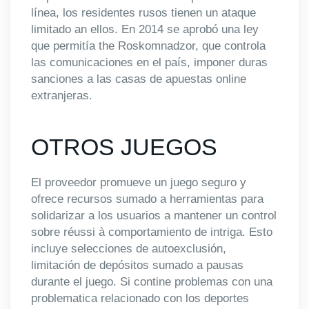
línea, los residentes rusos tienen un ataque
limitado an ellos. En 2014 se aprobó una ley
que permitía the Roskomnadzor, que controla
las comunicaciones en el país, imponer duras
sanciones a las casas de apuestas online
extranjeras.
OTROS JUEGOS
El proveedor promueve un juego seguro y
ofrece recursos sumado a herramientas para
solidarizar a los usuarios a mantener un control
sobre réussi à comportamiento de intriga. Esto
incluye selecciones de autoexclusión,
limitación de depósitos sumado a pausas
durante el juego. Si contine problemas con una
problematica relacionado con los deportes