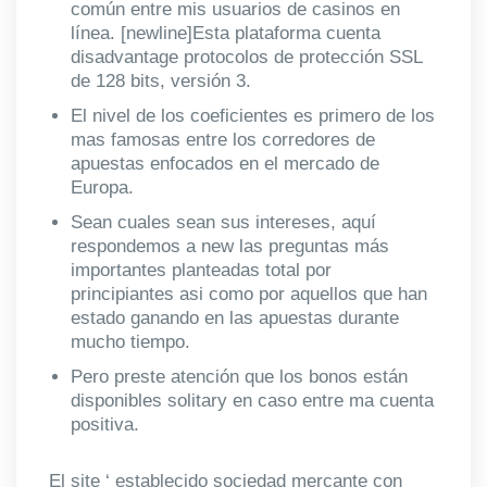
común entre mis usuarios de casinos en
línea. [newline]Esta plataforma cuenta
disadvantage protocolos de protección SSL
de 128 bits, versión 3.
El nivel de los coeficientes es primero de los
mas famosas entre los corredores de
apuestas enfocados en el mercado de
Europa.
Sean cuales sean sus intereses, aquí
respondemos a new las preguntas más
importantes planteadas total por
principiantes asi como por aquellos que han
estado ganando en las apuestas durante
mucho tiempo.
Pero preste atención que los bonos están
disponibles solitary en caso entre ma cuenta
positiva.
El site ‘ establecido sociedad mercante con