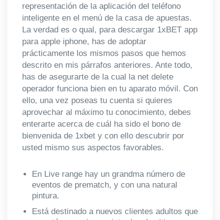
representación de la aplicación del teléfono
inteligente en el menú de la casa de apuestas.
La verdad es o qual, para descargar 1xBET app
para apple iphone, has de adoptar
prácticamente los mismos pasos que hemos
descrito en mis párrafos anteriores. Ante todo,
has de asegurarte de la cual la net delete
operador funciona bien en tu aparato móvil. Con
ello, una vez poseas tu cuenta si quieres
aprovechar al máximo tu conocimiento, debes
enterarte acerca de cuál ha sido el bono de
bienvenida de 1xbet y con ello descubrir por
usted mismo sus aspectos favorables.
En Live range hay un grandma número de
eventos de prematch, y con una natural
pintura.
Está destinado a nuevos clientes adultos que