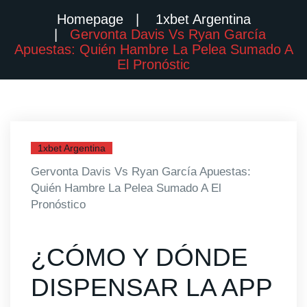
Homepage
1xbet Argentina
Gervonta Davis Vs Ryan García
Apuestas: Quién Hambre La Pelea Sumado A
El Pronóstic
1xbet Argentina
Gervonta Davis Vs Ryan García Apuestas:
Quién Hambre La Pelea Sumado A El
Pronóstico
¿CÓMO Y DÓNDE
DISPENSAR LA APP