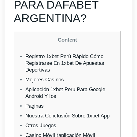
PARA DAFABET
ARGENTINA?
Content
Registro 1xbet Perú Rápido Cómo
Registrarse En 1xbet De Apuestas
Deportivas
Mejores Casinos
Aplicación 1xbet Peru Para Google
Android Y Ios
Páginas
Nuestra Conclusión Sobre 1xbet App
Otros Juegos
Casino Móvil (aplicación Móvil