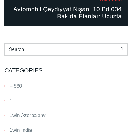
Avtomobil Qeydiyyat Nişanı 10 Bd 004
Bakıda Elanlar: Ucuzta
Search for:
CATEGORIES
– 530
1
1win Azerbajany
1win India