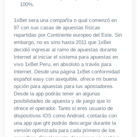
100%.
1xBet sera una compañía o qual comenzó en
97 con sus casas de apuestas físicas
repartidas por Continente europeo del Este. Sin
embargo, no es sino hasta 2011 que 1xBet
decidió ingresar al ramo de apuestas durante
Internet al iniciar el sistema para apuestas en
vivo 1xBet Peru, en absoluto a través para
Internet. Desde una página 1xBet conformidad
español easy con asequible, ofrece mi buena
opción para apuestas para tus apostadores.
Desde la app podrás tener an algunas
posibilidades de apuesta y de juego que lo
ofrece el operador. Tanto si eres usuario de
dispositivos IOS como Android, contarás con
una app que ght podrás descargar durante la
versión optimizada para cada primero de los