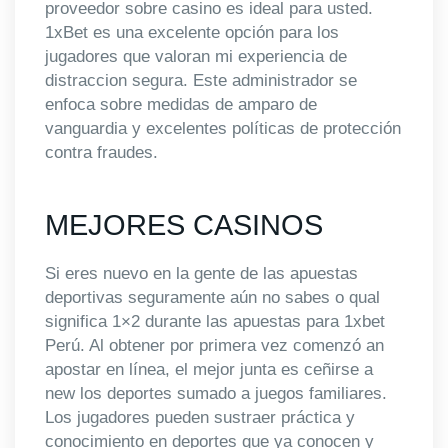
proveedor sobre casino es ideal para usted.
1xBet es una excelente opción para los
jugadores que valoran mi experiencia de
distraccion segura. Este administrador se
enfoca sobre medidas de amparo de
vanguardia y excelentes políticas de protección
contra fraudes.
MEJORES CASINOS
Si eres nuevo en la gente de las apuestas
deportivas seguramente aún no sabes o qual
significa 1×2 durante las apuestas para 1xbet
Perú. Al obtener por primera vez comenzó an
apostar en línea, el mejor junta es ceñirse a
new los deportes sumado a juegos familiares.
Los jugadores pueden sustraer práctica y
conocimiento en deportes que ya conocen y