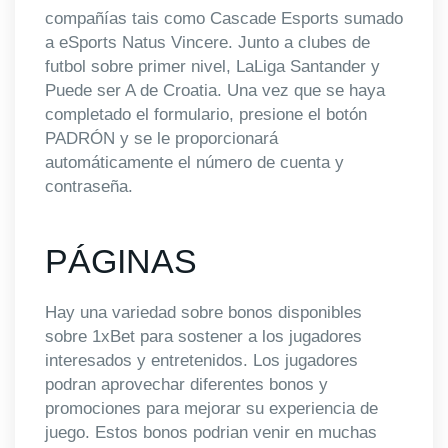
compañías tais como Cascade Esports sumado
a eSports Natus Vincere. Junto a clubes de
futbol sobre primer nivel, LaLiga Santander y
Puede ser A de Croatia. Una vez que se haya
completado el formulario, presione el botón
PADRÓN y se le proporcionará
automáticamente el número de cuenta y
contraseña.
PÁGINAS
Hay una variedad sobre bonos disponibles
sobre 1xBet para sostener a los jugadores
interesados y entretenidos. Los jugadores
podran aprovechar diferentes bonos y
promociones para mejorar su experiencia de
juego. Estos bonos podrian venir en muchas