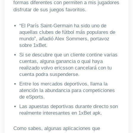
formas diferentes con permiten a mis jugadores
disfrutar de sus juegos favoritos.
“El París Saint-Germain ha sido uno de
aquellas clubes de fútbol más populares de
mundo”, añadió Alex Sommers, portavoz
sobre 1xBet.
Si se descubre que un cliente contine varias
cuentas, alguna ganancia o qual haya
realizado volvo ericsson cancelará con tu
cuenta podra suspenderse.
Entre los mercados deportivos, llama la
atención la abundancia para competiciones
de eSports.
Las apuestas deportivas durante directo son
realmente interesantes en 1xBet apk.
Como sabes, algunas aplicaciones que