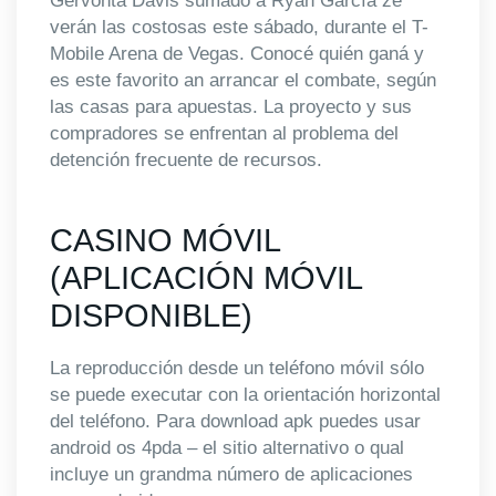
Gervonta Davis sumado a Ryan García ze
verán las costosas este sábado, durante el T-
Mobile Arena de Vegas. Conocé quién ganá y
es este favorito an arrancar el combate, según
las casas para apuestas. La proyecto y sus
compradores se enfrentan al problema del
detención frecuente de recursos.
CASINO MÓVIL
(APLICACIÓN MÓVIL
DISPONIBLE)
La reproducción desde un teléfono móvil sólo
se puede executar con la orientación horizontal
del teléfono. Para download apk puedes usar
android os 4pda – el sitio alternativo o qual
incluye un grandma número de aplicaciones