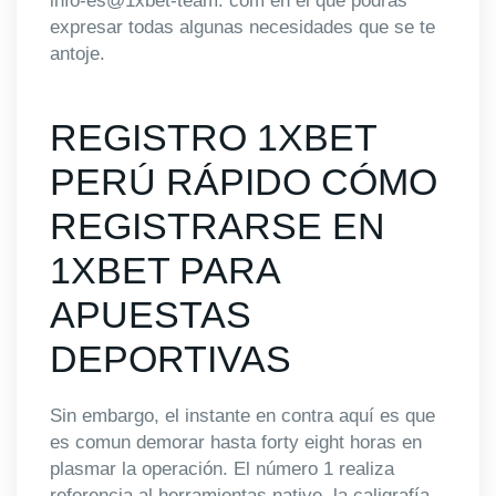
info-es@1xbet-team. com en el que podrás
expresar todas algunas necesidades que se te
antoje.
REGISTRO 1XBET
PERÚ RÁPIDO CÓMO
REGISTRARSE EN
1XBET PARA
APUESTAS
DEPORTIVAS
Sin embargo, el instante en contra aquí es que
es comun demorar hasta forty eight horas en
plasmar la operación. El número 1 realiza
referencia al herramientas native, la caligrafía