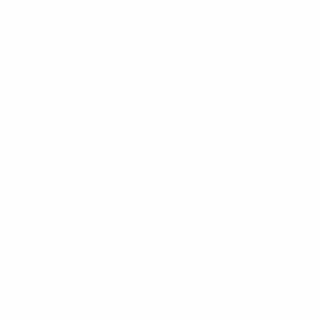
lakin istifadəçi adınızı və ya parolunuzu
sından istifadə edin.
də quraşdırılıbsa, o zaman onun mobil
lərinə çıxış əldə edəcək..
tual oyun növü də təqdim istifadəçilərə təklif
alternativ giriş variantları, o cümlədən rəsmi
 təqdim edib.
ergi tutulması baş verir. Dəqiqləşdirmək üçün
andır. Mərc kontorunda hesab yaradarkən sizdən
qeyd edə bilərsiniz. Çünki MostBet qlobal hesab