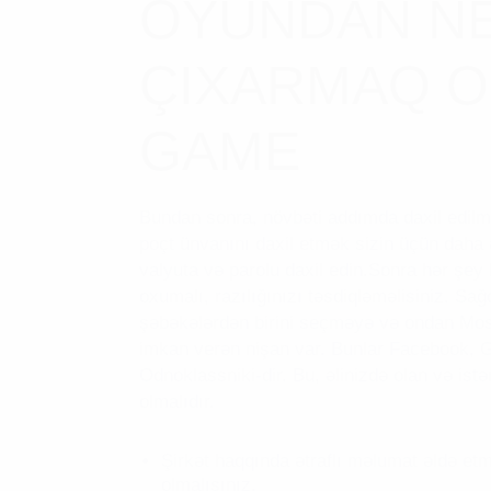
OYUNDAN N
ÇIXARMAQ O
GAME
Bundan sonra, növbəti addımda daxil edilmə
poçt ünvanını daxil etmək sizin üçün daha ə
valyuta və parolu daxil edin.Sonra hər şey 
oxumalı, razılığınızı təsdiqləməlisiniz. S
şəbəkələrdən birini seçməyə və ondan Mos
imkan verən nişan var. Bunlar Facebook, G
Odnoklassniki-dir. Bu, əlinizdə olan və ist
olmalıdır.
Şirkət haqqında ətraflı məlumat əldə et
olmalısınız.