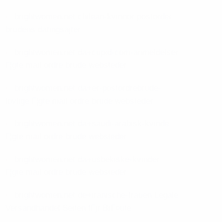
brightwomen.net chilean-kvinnor postorder
brudens datingsajter
brightwomen.net da+cupid-com-anmeldelser
Г¦gte mail ordre brude websteder
brightwomen.net da+er-postordrebrude-
lovlige Г¦gte mail ordre brude websteder
brightwomen.net da+saudi-arabisk-kvinde
Г¦gte mail ordre brude websteder
brightwomen.net da+usbekiske-kvinder
Г¦gte mail ordre brude websteder
brightwomen.net de+iranische-frauen Legale
Versandhandel Seiten fГјr BrГ¤ute