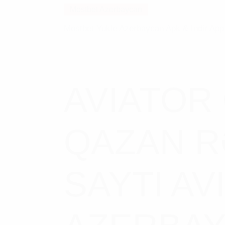
Mostbet Azerbaycan
Mostbet Yukle Azerbaycan Apk & Indir App
AVIATOR
QAZAN R
SAYTI AV